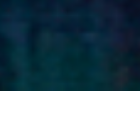
互联网大会嘉
中起着
正如习近平主席致
固，这
治理共同参与、成
智能技术将如何让