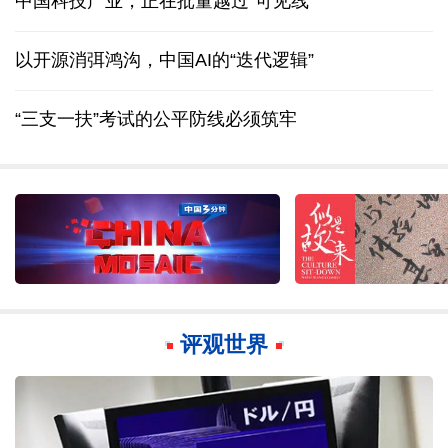
中国科技产业，正在批量越过“可见线”
以开源消弭鸿沟，中国AI的“迭代逻辑”
“三支一扶”考试的公平防线必须筑牢
评观世界