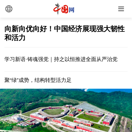
向新向优向好！中国经济展现强大韧性
和活力
学习新语·铸魂强党｜持之以恒推进全面从严治党
聚“绿”成势，结构转型活力足