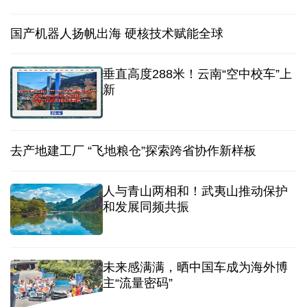
国产机器人扬帆出海 硬核技术赋能全球
垂直高度288米！云南“空中校车”上
新
去产地建工厂 “飞地粮仓”探索跨省协作新样板
人与青山两相和！武夷山推动保护
和发展同频共振
未来感满满，晒中国车成为海外博
主“流量密码”