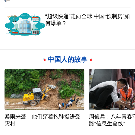
“超级快递”走向全球 中国“预制房”如
何爆单？
中国人的故事
暴雨来袭，他们穿着拖鞋挺进受
周俊兵：八年青春
灾村
路“信息生命线”