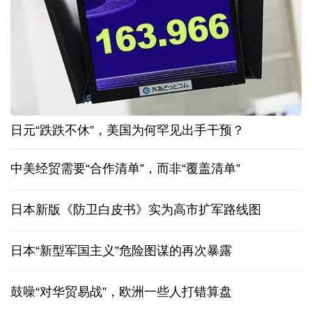
日元“跌跌不休”，美国为何罕见出手干预？
中美经贸需要“合作清单”，而非“覆盖清单”
日本新版《防卫白皮书》实为高市扩军路线图
日本“新型军国主义”危险图谋的再次暴露
鼓噪“对华贸易战”，欧洲一些人打错算盘