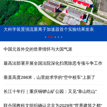
大科学装置强流重离子加速器首个实验结果发表
中国元首外交的世界情怀与大国气派
最高法部署开展全国法院深化扫黑除恶专项斗争工作
垂直高度288米，山里娃求学的“空中校车”上新了
长江十年行｜重庆铜锣山矿公园：又见“靠山吃山”
联合国教科文组织确认北京为2029年"世界建筑之都"