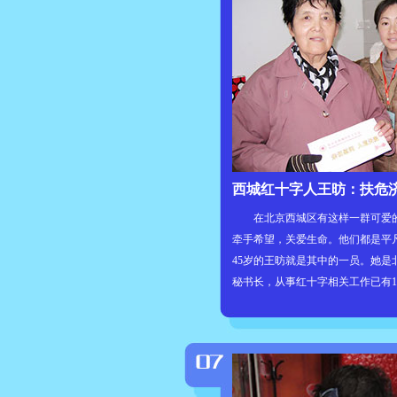
西城红十字人王昉：扶危济
在北京西城区有这样一群可爱
牵手希望，关爱生命。他们都是平
45岁的王昉就是其中的一员。她是
秘书长，从事红十字相关工作已有1