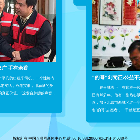
广 手有余香
"的哥"刘元征:公益
一个平凡的出租车司机，一个性格内
说老实话，办老实事，用满满的爱
在皇城脚下，有这样一位
的真正价值。”这发自肺腑的声音，
已有10多年。他有一副热心
荐，加入北京市西城区红十字
名“的哥”志愿者，一干就是
版权所有 中国互联网新闻中心 电话: 86-10-88828000 京ICP证 040089号