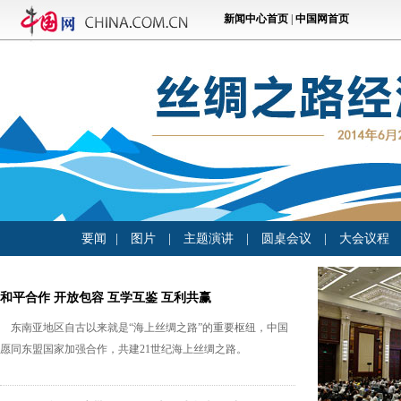
要闻
|
图片
|
主题演讲
|
圆桌会议
|
大会议程
和平合作 开放包容 互学互鉴 互利共赢
东南亚地区自古以来就是“海上丝绸之路”的重要枢纽，中国
愿同东盟国家加强合作，共建21世纪海上丝绸之路。