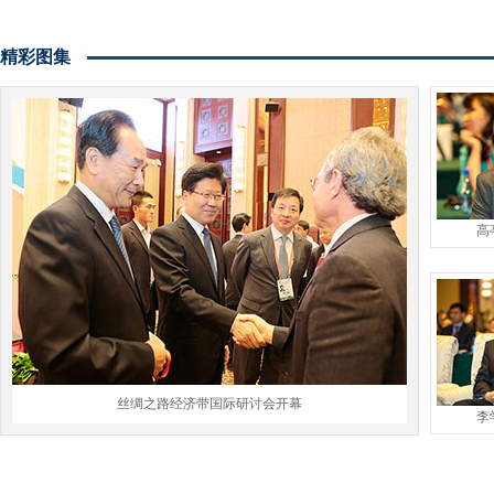
精彩图集
高
丝绸之路经济带国际研讨会开幕
李