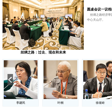
圆桌会议一议程(
丝绸之路经济带国
中心天山厅。
丝绸之路：过去、现在和未来