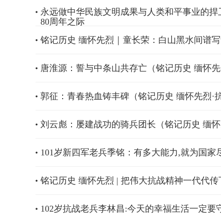
永远做中华民族文明成果与人类和平事业的捍
80周年之际
铭记历史 缅怀先烈｜童长荣：白山黑水间谱
唐淮源：誓与中条山共存亡（铭记历史 缅怀先
郭征：青春热血铸丰碑（铭记历史 缅怀先烈·
刘云彪：屡建战功的骑兵团长（铭记历史 缅怀
101岁新四军老兵季铭：有多大能力,就为国家
铭记历史 缅怀先烈 | 把伟大抗战精神一代代传
102岁抗战老兵李林昌:今天的幸福生活一定要