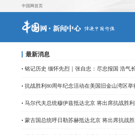
中国网首页
最新消息
铭记历史 缅怀先烈｜张自忠：尽忠报国 浩气
抗战胜利80周年纪念活动在美国旧金山湾区举
马尔代夫总统穆伊兹抵达北京 将出席抗战胜利
蒙古国总统呼日勒苏赫抵达北京 将出席抗战胜