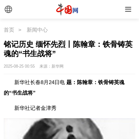
首页
>
新闻中心
铭记历史 缅怀先烈丨陈翰章：铁骨铸英
魂的“书生战将”
2025-08-25 00:55
来源：新华网
新华社长春8月24日电
题：陈翰章：铁骨铸英魂
的“书生战将”
新华社记者金津秀