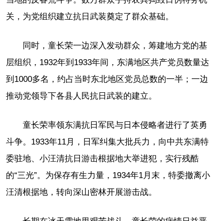
关，为党组织建立抗日武装奠定了群众基础。
同时，童长荣一边深入发动群众，筹建地方党的基
层组织，1932年到1933年间，东满地区共产党员数量达
到1000多名，约占当时东北地区党员总数的一半；一边
推动党领导下各县人民抗日武装的建立。
童长荣率领东满抗日军民与日本侵略者进行了英勇
斗争。1933年11月，日军纠集大批兵力，向中共东满特
委驻地、小汪清抗日游击根据地大举进犯，实行残酷
的“三光”。为保存有生力量，1934年1月末，特委撤离小
汪清根据地，转向深山密林开展游击战。