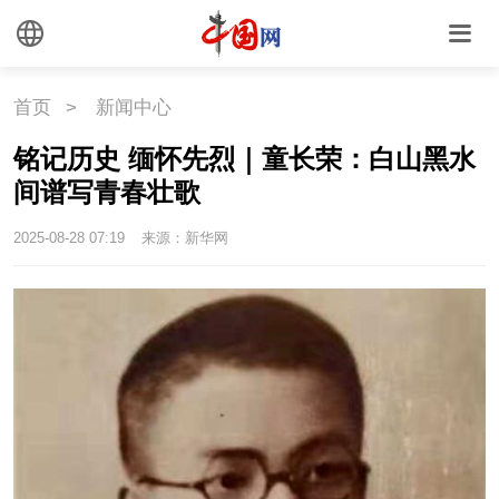
首页
>
新闻中心
铭记历史 缅怀先烈｜童长荣：白山黑水
间谱写青春壮歌
2025-08-28 07:19
来源：新华网