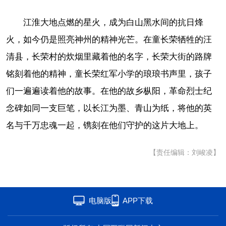
江淮大地点燃的星火，成为白山黑水间的抗日烽
火，如今仍是照亮神州的精神光芒。在童长荣牺牲的汪
清县，长荣村的炊烟里藏着他的名字，长荣大街的路牌
铭刻着他的精神，童长荣红军小学的琅琅书声里，孩子
们一遍遍读着他的故事。在他的故乡枞阳，革命烈士纪
念碑如同一支巨笔，以长江为墨、青山为纸，将他的英
名与千万忠魂一起，镌刻在他们守护的这片大地上。
【责任编辑：刘峻凌】
电脑版
APP下载