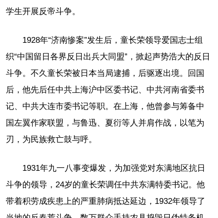
学生开展反帝斗争。
1928年“济南惨案”发生后，童长荣领导爱国志士组
织“中国留日各界反日出兵大同盟”，掀起声势浩大的反日
斗争。不久童长荣被日本当局逮捕，后驱逐出境。回国
后，他先后任中共上海沪中区委书记、中共河南省委书
记、中共大连市委书记等职。在上海，他曾参与筹备中
国左翼作家联盟，与鲁迅、夏衍等人并肩作战，以笔为
刃，为民族救亡鼓与呼。
1931年九一八事变爆发，为加强党对东满地区抗日
斗争的领导，24岁的童长荣调任中共东满特委书记。他
带着积劳成疾患上的严重肺病抵达延边，1932年领导了
当地的反春荒斗争。数万群众手持农具捣毁日伪特务机