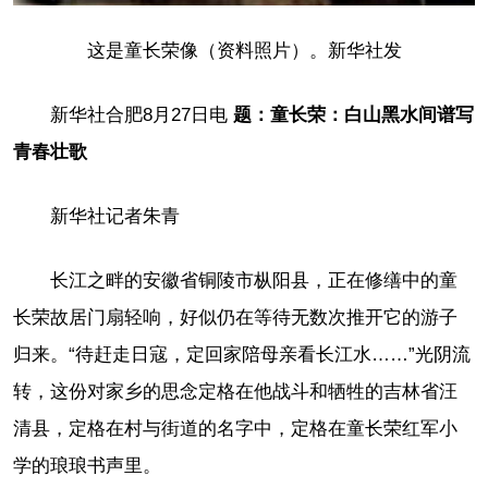
这是童长荣像（资料照片）。新华社发
新华社合肥8月27日电
题：童长荣：白山黑水间谱写
青春壮歌
新华社记者朱青
长江之畔的安徽省铜陵市枞阳县，正在修缮中的童
长荣故居门扇轻响，好似仍在等待无数次推开它的游子
归来。“待赶走日寇，定回家陪母亲看长江水……”光阴流
转，这份对家乡的思念定格在他战斗和牺牲的吉林省汪
清县，定格在村与街道的名字中，定格在童长荣红军小
学的琅琅书声里。