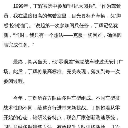
1999年，丁辉被选中参加“世纪大阅兵”。“作为驾驶
员，我在温度很高的驾驶室里，目光要标齐车辆，凭‘脚
感’控制油门。”说起第一次参加阅兵任务，丁辉记忆犹
新，“当时，我只有一个想法——克服一切困难，确保圆
满完成任务。”
最终，阅兵当天，他“零误差”驾驶战车驶过天安门广
场。此后，丁辉将最高标准、完美表现，落实到每一次
参阅过程。
今年，丁辉所在方队由多种车型组成。不同车型技
战术性能不同，给整齐行进带来新挑战。丁辉抱着从零
开始的心态，钻研装备特点，联合厂家创新测速系统，
同时总结多种训练方法，有效提升方队训练质效。几次