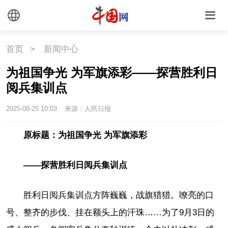
首页
>
新闻中心
为祖国争光 为军旗添彩——探营胜利日
阅兵集训点
2025-08-25 10:03
来源：人民日报
原标题：为祖国争光 为军旗添彩
——探营胜利日阅兵集训点
胜利日阅兵集训点方阵巍巍，战旗猎猎。嘹亮的口
号、整齐的步伐、挂在额头上的汗珠……为了9月3日的