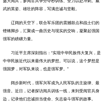
盛大阅兵，参阅官兵争分夺秒训练、全力以赴冲刺。威
武的英姿、雄壮的阵容，写满忠诚与坚毅。
辽阔的天空下，联合军乐团的震撼鼓点和战士们的
铿锵脚步，汇聚成一曲历史与现实的交响，凝聚起强国
强军的磅礴力量。
习近平主席深刻指出：“实现中华民族伟大复兴，是
中华民族近代以来最伟大的梦想。可以说，这个梦想是
强国梦，对军队来说，也是强军梦。”
阔步新时代，强军兴军成为人民军队的主旋律、最
强音。近日，记者探访阅兵训练一线，来到受阅官兵身
边，记录他们忠诚担当使命、矢志奋斗强军的故事。