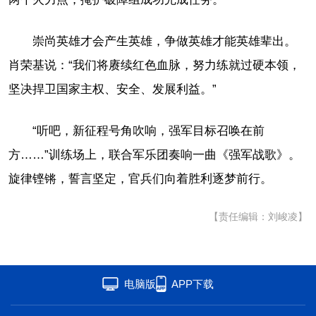
崇尚英雄才会产生英雄，争做英雄才能英雄辈出。
肖荣基说：“我们将赓续红色血脉，努力练就过硬本领，
坚决捍卫国家主权、安全、发展利益。”
“听吧，新征程号角吹响，强军目标召唤在前
方……”训练场上，联合军乐团奏响一曲《强军战歌》。
旋律铿锵，誓言坚定，官兵们向着胜利逐梦前行。
【责任编辑：刘峻凌】
电脑版
APP下载