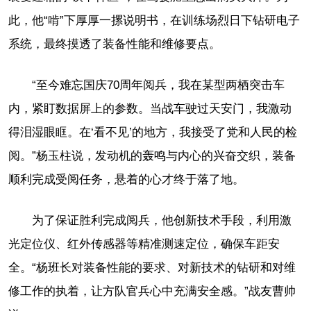
此，他“啃”下厚厚一摞说明书，在训练场烈日下钻研电子
系统，最终摸透了装备性能和维修要点。
“至今难忘国庆70周年阅兵，我在某型两栖突击车
内，紧盯数据屏上的参数。当战车驶过天安门，我激动
得泪湿眼眶。在‘看不见’的地方，我接受了党和人民的检
阅。”杨玉柱说，发动机的轰鸣与内心的兴奋交织，装备
顺利完成受阅任务，悬着的心才终于落了地。
为了保证胜利完成阅兵，他创新技术手段，利用激
光定位仪、红外传感器等精准测速定位，确保车距安
全。“杨班长对装备性能的要求、对新技术的钻研和对维
修工作的执着，让方队官兵心中充满安全感。”战友曹帅