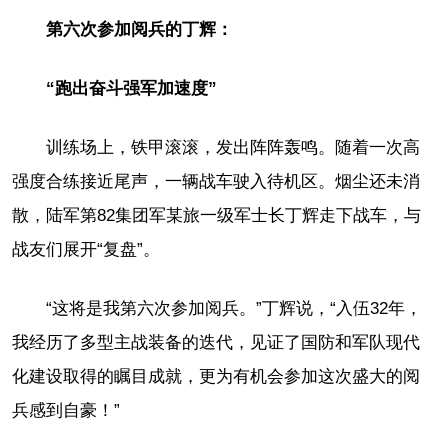
第六次参加阅兵的丁辉：
“跑出奋斗强军加速度”
训练场上，铁甲滚滚，发出阵阵轰鸣。随着一次高
强度合练接近尾声，一辆战车驶入待机区。烟尘还未消
散，陆军第82集团军某旅一级军士长丁辉走下战车，与
战友们展开“复盘”。
“这将是我第六次参加阅兵。”丁辉说，“入伍32年，
我经历了多型主战装备的迭代，见证了国防和军队现代
化建设取得的瞩目成就，更为有机会参加这次盛大的阅
兵感到自豪！”