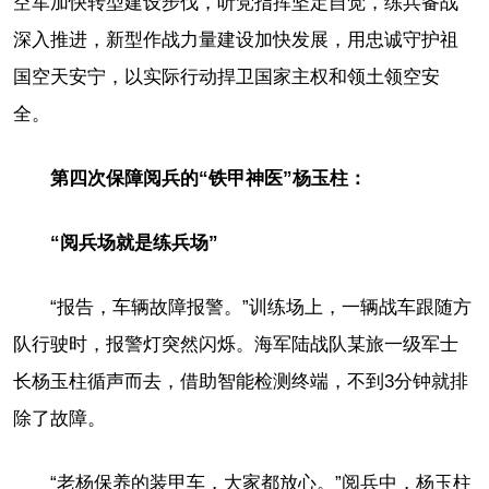
空军加快转型建设步伐，听党指挥坚定自觉，练兵备战
深入推进，新型作战力量建设加快发展，用忠诚守护祖
国空天安宁，以实际行动捍卫国家主权和领土领空安
全。
第四次保障阅兵的“铁甲神医”杨玉柱：
“阅兵场就是练兵场”
“报告，车辆故障报警。”训练场上，一辆战车跟随方
队行驶时，报警灯突然闪烁。海军陆战队某旅一级军士
长杨玉柱循声而去，借助智能检测终端，不到3分钟就排
除了故障。
“老杨保养的装甲车，大家都放心。”阅兵中，杨玉柱