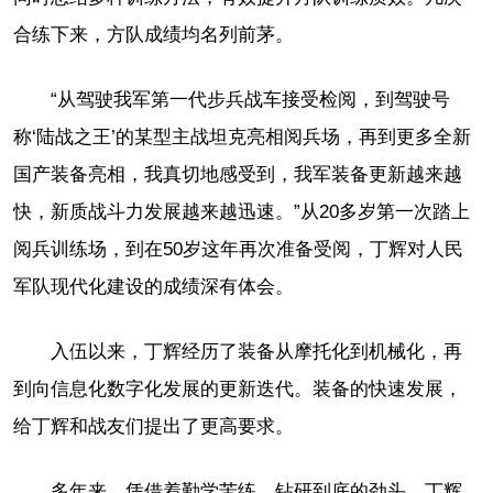
合练下来，方队成绩均名列前茅。
“从驾驶我军第一代步兵战车接受检阅，到驾驶号
称‘陆战之王’的某型主战坦克亮相阅兵场，再到更多全新
国产装备亮相，我真切地感受到，我军装备更新越来越
快，新质战斗力发展越来越迅速。”从20多岁第一次踏上
阅兵训练场，到在50岁这年再次准备受阅，丁辉对人民
军队现代化建设的成绩深有体会。
入伍以来，丁辉经历了装备从摩托化到机械化，再
到向信息化数字化发展的更新迭代。装备的快速发展，
给丁辉和战友们提出了更高要求。
多年来，凭借着勤学苦练、钻研到底的劲头，丁辉