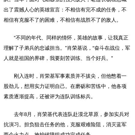
出了震撼人心的英雄宣言：不相信有完不成的任务，不
相信有克服不了的困难，不相信有战胜不了的敌人。
“不同的年代、同样的情怀，英雄的故事，让我真正
理解了子弟兵的忠诚担当。”肖荣基说，“奋斗在战位，军
人就是祖国的界碑，我要刻苦训练、当个好兵。”
刚入连时，肖荣基军事素质并不拔尖，但他憋着一
股劲儿，想用实力证明自己。在磨砺和苦练中，他各项
素质逐渐提高，还被评为连队训练标兵。
去年8月，肖荣基代表连队赴漠北草原，参加实兵对
抗演习。担负狙击任务的他，克服艰难险阻，消灭蓝军
两个火力点，掩护破障组成功完成任务。