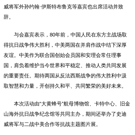
威将军外孙约翰·伊斯特布鲁克等嘉宾也出席活动并致
辞。
与会嘉宾表示，80年前，中国人民在东方主战场取
得抗日战争伟大胜利，中美两国在并肩作战中结下深厚
友谊。中美作为联合国创始会员国和安理会常任理事
国，肩负着维护当今世界和平稳定、推动人类共同发展
的重要责任。期待两国从反法西斯战争的伟大胜利中汲
取智慧和力量，开创持久和平、共同繁荣的美好未来。
本次活动由“大黄蜂号”航母博物馆、卡特中心、旧金
山海外抗日战争纪念馆等共同主办，期间还举办了史迪
威将军与二战中美合作等抗战主题图片展。