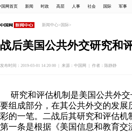
中国网首页
新闻
时政
高层
人事
社会
国际
军事
新闻中心
>
国际
>
战后美国公共外交研究和评估
发布时间：2019-03-01 14:20:00
|
来源：
中国网
|
作者：陈静静
研究和评估机制是美国公共外交
要组成部分，在其公共外交的发展
彩的一笔。二战后其研究和评估机
第一条是根据《美国信息和教育交