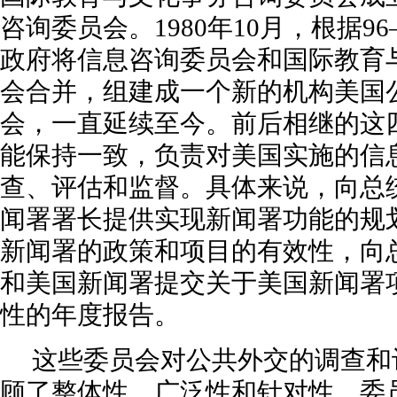
咨询委员会。1980年10月，根据9
政府将信息咨询委员会和国际教育
会合并，组建成一个新的机构美国
会，一直延续至今。前后相继的这
能保持一致，负责对美国实施的信
查、评估和监督。具体来说，向总
闻署署长提供实现新闻署功能的规
新闻署的政策和项目的有效性，向
和美国新闻署提交关于美国新闻署
性的年度报告。
这些委员会对公共外交的调查和
顾了整体性、广泛性和针对性。委