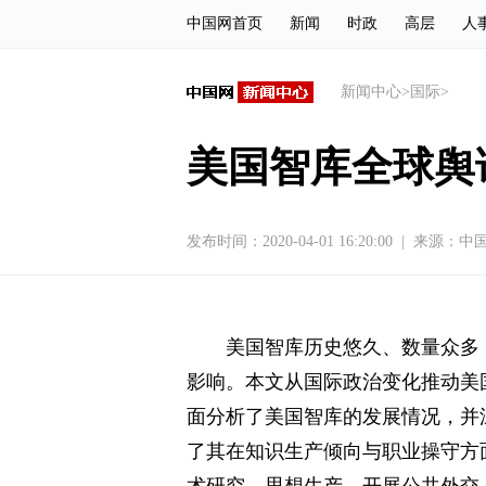
中国网首页
新闻
时政
高层
人
新闻中心
>
国际
>
美国智库全球舆
发布时间：2020-04-01 16:20:00
|
来源：
中
美国智库历史悠久、数量众多
影响。本文从国际政治变化推动美
面分析了美国智库的发展情况，并
了其在知识生产倾向与职业操守方