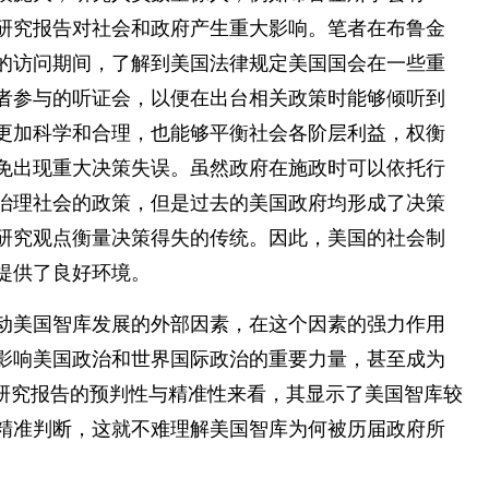
研究报告对社会和政府产生重大影响。笔者在布鲁金
的访问期间，了解到美国法律规定美国国会在一些重
者参与的听证会，以便在出台相关政策时能够倾听到
更加科学和合理，也能够平衡社会各阶层利益，权衡
免出现重大决策失误。虽然政府在施政时可以依托行
治理社会的政策，但是过去的美国政府均形成了决策
研究观点衡量决策得失的传统。因此，美国的社会制
提供了良好环境。
动美国智库发展的外部因素，在这个因素的强力作用
影响美国政治和世界国际政治的重要力量，甚至成为
库研究报告的预判性与精准性来看，其显示了美国智库较
精准判断，这就不难理解美国智库为何被历届政府所