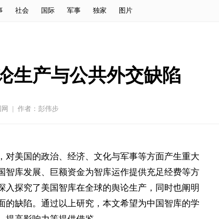
事
社会
国际
军事
独家
图片
论生产与公共外交缺陷
国网
|
作者：彭伟步
，对美国的政治、经济、文化与军事等方面产生重大
国智库发展、巨额资金为智库运作提供充足经费等方
深入探究了美国智库在全球的舆论生产，同时也阐明
面的缺陷。通过以上研究，本文希望为中国智库的学