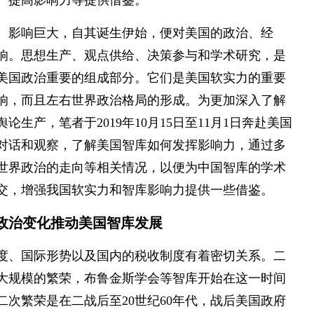
、提高影响力等提供借鉴。
、影响巨大，自其诞生伊始，便对美国的政治、经
响。思想生产、观点供给、决策参与和学术研究，是
美国政治重要的组成部分。它们是美国软实力的重要
响，而且左右世界政治格局的形成。为更加深入了解
生产，笔者于2019年10月15日至11月1日奔赴美国
对话和观察，了解美国智库如何发挥影响力，通过多
世界政治的走向等相关情况，以便为中国智库的学术
交，增强我国软实力和智库影响力提供一些借鉴。
政治变化推动美国智库发展
度、国际形势以及国内的税收制度有着密切关系。二
大规模的繁荣，布鲁金斯学会等智库开始在这一时间
次繁荣是在二战后至20世纪60年代，战后美国政府