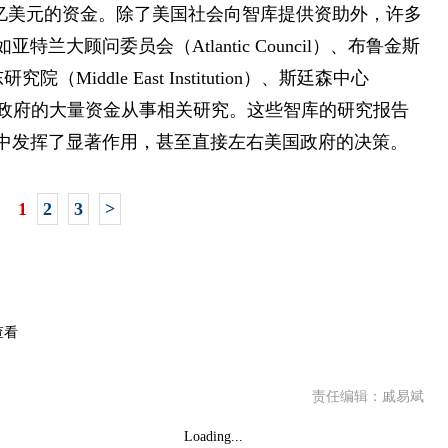
5亿美元的资金。除了美国社会向智库提供资助外，许多
大顾问委员会（Atlantic Council）、布鲁金斯
中东研究院（Middle East Institution）、斯廷森中心
获得了外国政府的大量资金从事相关研究。这些智库的研究报告
中发挥了显著作用，甚至直接左右美国政府的决策。
1
2
3
>
查看
责任编辑：戚易斌
Loading...