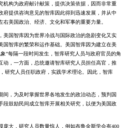
究机构为政府献计献策，提供决策依据，因而非常重
政府提供咨询意见的智库因此得到迅速发展，并从中
左右美国政治、经济、文化和军事的重要力量。
0年代，美国智库因为世界冷战与国际政治的急剧变化又实
美国智库的繁荣和运作基础。美国智库因为建立在美
现象”每隔一段时间发生，智库研究人员与政府官员的角
互动，一方面，总统邀请智库研究人员担任高官，推
面，研究人员任职政府，实践学术理论。因此，智库
期间，为及时掌握世界各地发生的政治动态，预判国
手段鼓励民间成立智库开展相关研究，以便为美国政
。
模庞大，研究人员数量惊人，例如布鲁金斯学会有400