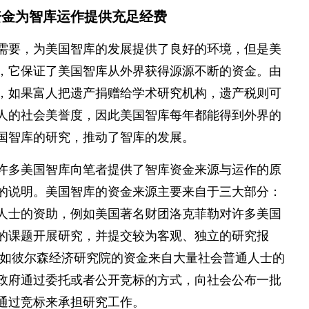
资金为智库运作提供充足经费
需要，为美国智库的发展提供了良好的环境，但是美
，它保证了美国智库从外界获得源源不断的资金。由
，如果富人把遗产捐赠给学术研究机构，遗产税则可
人的社会美誉度，因此美国智库每年都能得到外界的
国智库的研究，推动了智库的发展。
许多美国智库向笔者提供了智库资金来源与运作的原
的说明。美国智库的资金来源主要来自于三大部分：
人士的资助，例如美国著名财团洛克菲勒对许多美国
的课题开展研究，并提交较为客观、独立的研究报
例如彼尔森经济研究院的资金来自大量社会普通人士的
政府通过委托或者公开竞标的方式，向社会公布一批
通过竞标来承担研究工作。