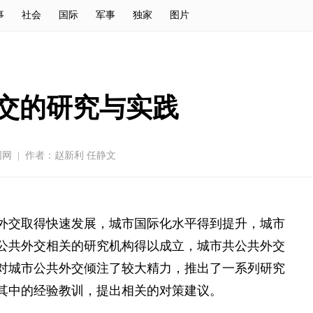
事
社会
国际
军事
独家
图片
交的研究与实践
国网
|
作者：赵新利 任静文
外交取得快速发展，城市国际化水平得到提升，城市
公共外交相关的研究机构得以成立，城市共公共外交
对城市公共外交倾注了较大精力，推出了一系列研究
其中的经验教训，提出相关的对策建议。