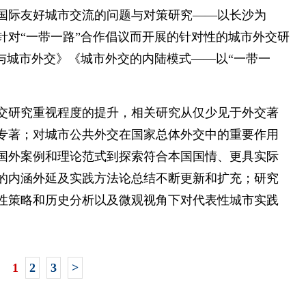
国际友好城市交流的问题与对策研究——以长沙为
，针对“一带一路”合作倡议而开展的针对性的城市外交研
与城市外交》《城市外交的内陆模式——以“一带一
交研究重视程度的提升，相关研究从仅少见于外交著
专著；对城市公共外交在国家总体外交中的重要作用
国外案例和理论范式到探索符合本国国情、更具实际
的内涵外延及实践方法论总结不断更新和扩充；研究
性策略和历史分析以及微观视角下对代表性城市实践
1
2
3
>