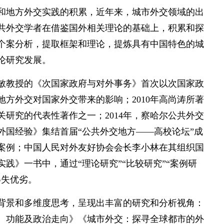
和地方外交实践的积累，近年来，城市外交领域的出
共外交学者在借鉴国外相关理论的基础上，积累和探
个案分析，提取框架和理论，提炼具有中国特色的城
论研究发展。
志敏教授的《次国家政府与对外事务》首次以次国家政
方外交对国家外交带来的影响；2010年高尚涛所著
研究的代表性著作之一；2014年，察哈尔公共外交
外国经验》集结首届“公共外交地方——高校论坛”成
案例；中国人民对外友好协会会长李小林在其组织国
践》一书中，通过“理论研究”“比较研究”“案例研
得失优劣。
背景和多维度思考，呈现出丰富的研究和分析视角：
、功能及政治走向》《城市外交：探寻全球都市的外