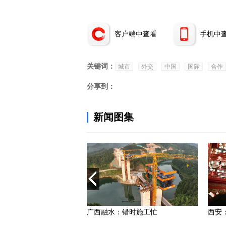
客户端中查看
手机中
关键词：
城市
外交
中国
国际
合作
分享到：