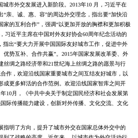
城市外交发展进入新阶段。2013年10 月，习近平在
“亲、诚、惠、容”的周边外交理念，指出要“加快沿
国家的互利合作”，强调“以更加开放的胸襟和更加积极
5月，习近平主席在中国对外友好协会60周年纪念活动的
，指出“要大力开展中国国际友好城市工作，促进中外
优势互补、合作共赢”。2015年国家发展改革委、外
建丝绸之路经济带和21世纪海上丝绸之路的愿景与行
流合作，欢迎沿线国家重要城市之间互结友好城市，以
形成更多鲜活的合作范例。欢迎沿线国家智库之间开
同年10月，《中共中央关于制定国民经济和社会发展第
强国际传播能力建设，创新对外传播、文化交流、文化
。
展指明了方向，提升了城市外交在国家总体外交中的
提到了战略的高度。近年来， 以城市作为外交活动行