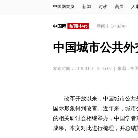
中国网首页
新闻
时政
高层
人
新闻中心
>
国际
>
中国城市公共外
发布时间：2019-03-01 16:45:00
|
来源：
中
改革开放以来，中国城市公共
国际形象得到改善。近年来，城市
的相关研讨会相继举办，中国学者
成果。本文对此进行梳理，并总结