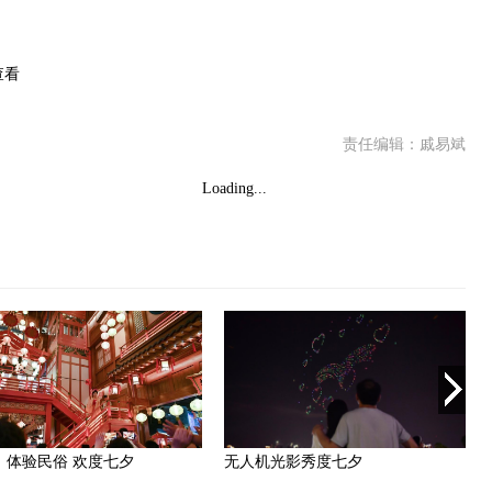
查看
责任编辑：戚易斌
Loading...