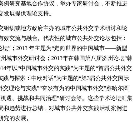
案例研究基地合作协议，举办专家研讨会，不断推进
交发展提供理论支持。
交组织或地方政府主办的城市公共外交学术研讨和论
有效交流与融合。代表性的城市公共外交论坛包括：
论坛”；2013 年主题为“走向世界的中国城市——新型
州城市外交研讨会；2013年在韩国第八届济州论坛“韩
14年以“中国城市外交的实践”为主题的“首届公共外交
实践与探索：中欧对话”为主题的“第3届公共外交国际
外交理论与实践”“奋发有为的中国城市外交”察哈尔圆
交：机遇、挑战和共同治理”研讨会等。这些学术论坛汇集
局和趋势进行总结，对城市公共外交实践活动案例进
研究的发展。