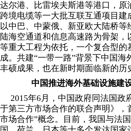
达尔港、比雷埃夫斯港等港口，原
跨境电缆等一大批互联互通项目建
以中巴、中蒙俄、新亚欧大陆桥等
陆海空通道和信息高速路为骨架，
等重大工程为依托，一个复合型的
成。共建“一带一路”背景下中国海
丰硕成果，也在新时期面临新的历
中国推进海外基础设施建
2015年6月，中国政府同法国
于第三方市场合作的联合声明》，
市场合作”概念。目前，我国与法
国、荷兰、日本等十多个发达国家