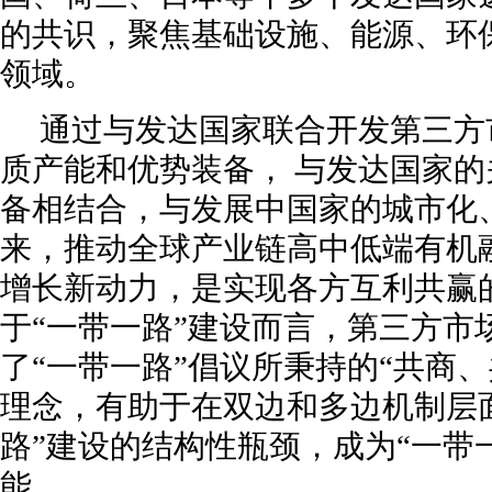
的共识，聚焦基础设施、能源、环
领域。
通过与发达国家联合开发第三方
质产能和优势装备， 与发达国家
备相结合，与发展中国家的城市化
来，推动全球产业链高中低端有机
增长新动力，是实现各方互利共赢
于“一带一路”建设而言，第三方市
了“一带一路”倡议所秉持的“共商
理念，有助于在双边和多边机制层
路”建设的结构性瓶颈，成为“一带
能。