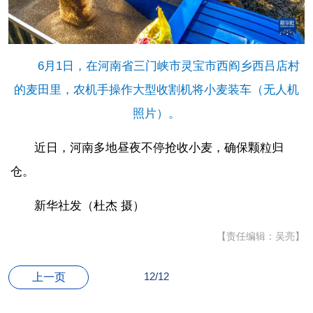
6月1日，在河南省三门峡市灵宝市西阎乡西吕店村
的麦田里，农机手操作大型收割机将小麦装车（无人机
照片）。
近日，河南多地昼夜不停抢收小麦，确保颗粒归
仓。
新华社发（杜杰 摄）
【责任编辑：吴亮】
12/12
上一页