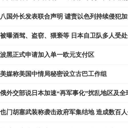
八国外长发表联合声明 谴责以色列持续侵犯加
被曝酒驾、盗窃、猥亵等 日本自卫队多人受处
波黑正式申请加入单一欧元支付区
美媒称美国中情局秘密设立古巴工作组
俄外交部说日本加速“再军事化”扰乱地区及全
也门胡塞武装称袭击政府军集结地 造成数百人