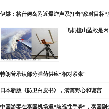
伊媒：格什姆岛附近爆炸声系打击“敌对目标”
飞机撞山坠毁是因
特朗普承认部分弹药供应“相对紧张”
日本新版《防卫白皮书》，满篇野心和谎言
中国游客在泰国机场遭“歧视性手势”，泰国