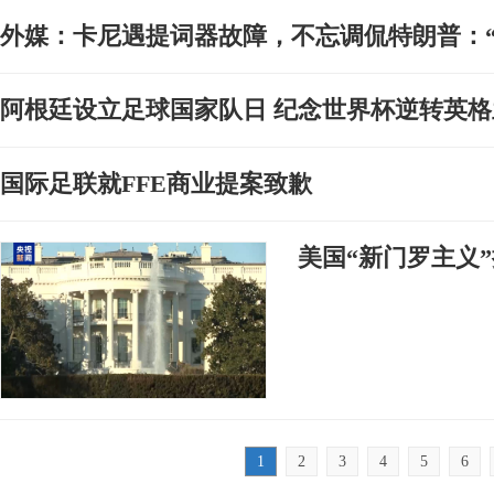
外媒：卡尼遇提词器故障，不忘调侃特朗普：“
阿根廷设立足球国家队日 纪念世界杯逆转英格
国际足联就FFE商业提案致歉
美国“新门罗主义
1
2
3
4
5
6