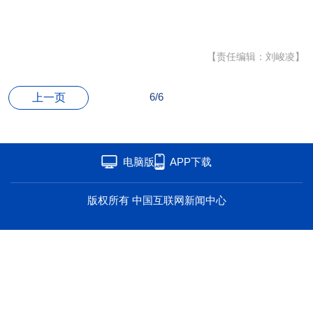
海洋
草原
湾区
联盟
心理
老年
【责任编辑：刘峻凌】
6/6
上一页
电脑版
APP下载
版权所有 中国互联网新闻中心