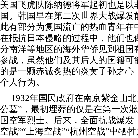
美国飞虎队陈纳德将军起初也是以
国。韩国早在第二次世界大战爆发
此有部分为复国流亡的热血青年在
在抵抗日本侵略的过程中，他们也
分南洋等地区的海外华侨见到祖国
参战，虽然他们及其后人的国籍可
的是一颗赤诚炙热的炎黄子孙之心
个人行为。
1932年国民政府在南京紫金山
公墓”，最初埋葬的仅是在第一次
国空军烈士。后来，全面抗战爆发
空战”“上海空战”“杭州空战”中牺