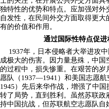
士的关注，在开展公共外交方面具
独特性的优势和特点。应加强对外
自发性，在民间外交方面取得更大
有的价值和作用。
通过国际性特点促进
1937年，日本侵略者大举进攻
成极大的伤害。因力量悬殊，中国
的过程中，损失惨重。在艰苦的岁
愿队（1937—1941）和美国志愿航
1945）先后来华作战，增强了中
转了局势，直到胜利。虽然苏联政
持中国抗战，但苏联航空志愿队自