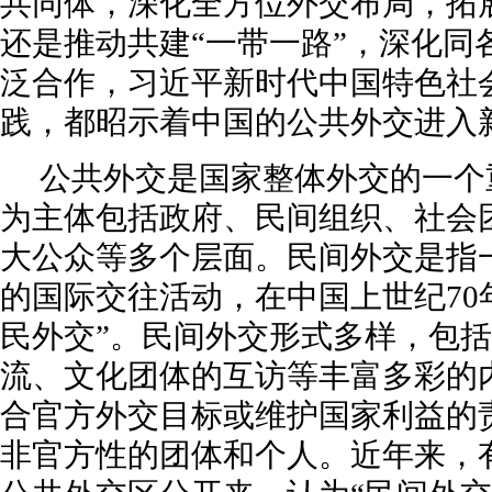
共同体，深化全方位外交布局，拓
还是推动共建“一带一路”，深化同
泛合作，习近平新时代中国特色社
践，都昭示着中国的公共外交进入
公共外交是国家整体外交的一个
为主体包括政府、民间组织、社会
大公众等多个层面。民间外交是指
的国际交往活动，在中国上世纪70
民外交”。民间外交形式多样，包
流、文化团体的互访等丰富多彩的
合官方外交目标或维护国家利益的
非官方性的团体和个人。近年来，