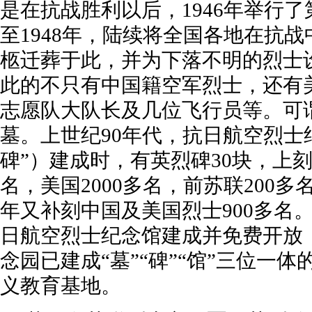
是在抗战胜利以后，1946年举行了
至1948年，陆续将全国各地在抗
柩迁葬于此，并为下落不明的烈士
此的不只有中国籍空军烈士，还有
志愿队大队长及几位飞行员等。可
墓。上世纪90年代，抗日航空烈士
碑”）建成时，有英烈碑30块，上刻
名，美国2000多名，前苏联200多名
年又补刻中国及美国烈士900多名。
日航空烈士纪念馆建成并免费开放
念园已建成“墓”“碑”“馆”三位一
义教育基地。