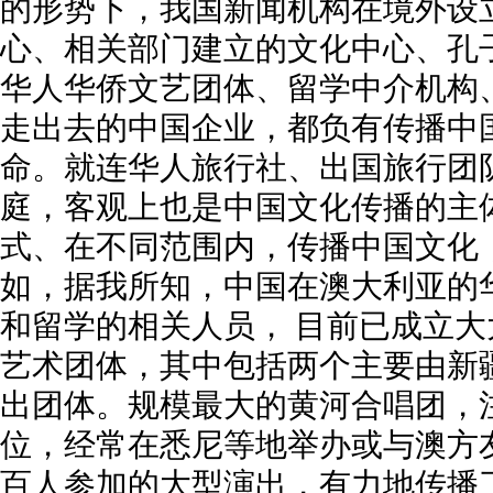
的形势下，我国新闻机构在境外设
心、相关部门建立的文化中心、孔
华人华侨文艺团体、留学中介机构
走出去的中国企业，都负有传播中
命。就连华人旅行社、出国旅行团
庭，客观上也是中国文化传播的主
式、在不同范围内，传播中国文化
如，据我所知，中国在澳大利亚的
和留学的相关人员， 目前已成立
艺术团体，其中包括两个主要由新
出团体。规模最大的黄河合唱团，注
位，经常在悉尼等地举办或与澳方
百人参加的大型演出，有力地传播