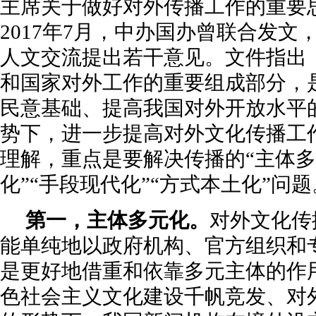
主席关于做好对外传播工作的重要
2017年7月，中办国办曾联合发文
人文交流提出若干意见。文件指出
和国家对外工作的重要组成部分，
民意基础、提高我国对外开放水平
势下，进一步提高对外文化传播工
理解，重点是要解决传播的“主体多
化”“手段现代化”“方式本土化”问题
第一，主体多元化。
对外文化传
能单纯地以政府机构、官方组织和
是更好地借重和依靠多元主体的作
色社会主义文化建设千帆竞发、对