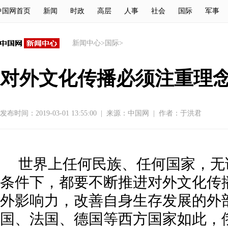
中国网首页
新闻
时政
高层
人事
社会
国际
军事
新闻中心
>
国际
>
对外文化传播必须注重理
发布时间：2019-03-01 13:55:00
|
来源：
中国网
|
作者：于洪君
世界上任何民族、任何国家，无
条件下，都要不断推进对外文化传
外影响力，改善自身生存发展的外
国、法国、德国等西方国家如此，