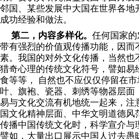
邻国、某些发展中大国在世界各地
成功经验和做法。
第二，内容多样化。
任何国家的
带有强烈的价值观传播功能，因而
素。我国的对外文化传播，当然也
猎奇心理的传统文化符号，譬如易
食等等， 自然也不应仅仅停留在
叶、旗袍、瓷器、刺绣等物器层面
易与文化交流有机地统一起来，注
国文化精神层面、中华文明道德风
传播中国传统文化时，科学宣介与
譬如，大量出口展示中国人过去愚