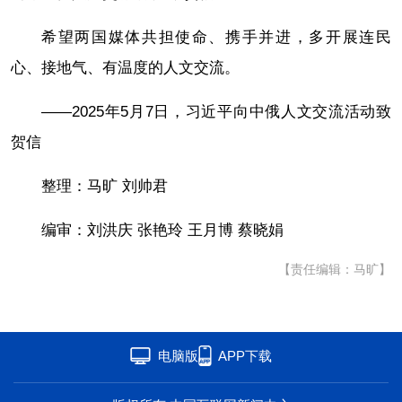
希望两国媒体共担使命、携手并进，多开展连民
心、接地气、有温度的人文交流。
——2025年5月7日，习近平向中俄人文交流活动致
贺信
整理：马旷 刘帅君
编审：刘洪庆 张艳玲 王月博 蔡晓娟
【责任编辑：马旷】
电脑版
APP下载