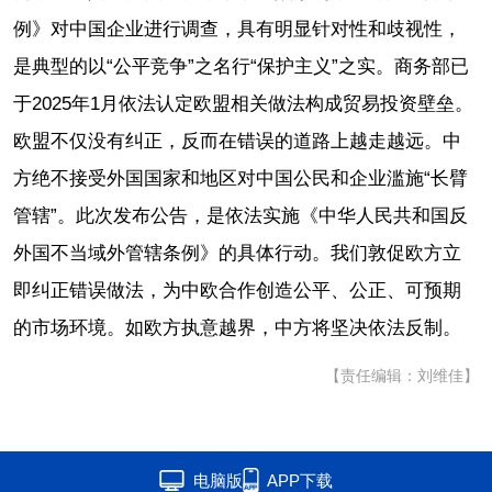
例》对中国企业进行调查，具有明显针对性和歧视性，
是典型的以“公平竞争”之名行“保护主义”之实。商务部已
于2025年1月依法认定欧盟相关做法构成贸易投资壁垒。
欧盟不仅没有纠正，反而在错误的道路上越走越远。中
方绝不接受外国国家和地区对中国公民和企业滥施“长臂
管辖”。此次发布公告，是依法实施《中华人民共和国反
外国不当域外管辖条例》的具体行动。我们敦促欧方立
即纠正错误做法，为中欧合作创造公平、公正、可预期
的市场环境。如欧方执意越界，中方将坚决依法反制。
【责任编辑：刘维佳】
电脑版
APP下载