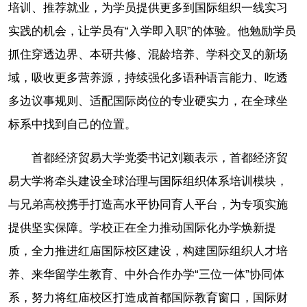
培训、推荐就业，为学员提供更多到国际组织一线实习
实践的机会，让学员有“入学即入职”的体验。他勉励学员
抓住穿透边界、本研共修、混龄培养、学科交叉的新场
域，吸收更多营养源，持续强化多语种语言能力、吃透
多边议事规则、适配国际岗位的专业硬实力，在全球坐
标系中找到自己的位置。
首都经济贸易大学党委书记刘颖表示，首都经济贸
易大学将牵头建设全球治理与国际组织体系培训模块，
与兄弟高校携手打造高水平协同育人平台，为专项实施
提供坚实保障。学校正在全力推动国际化办学焕新提
质，全力推进红庙国际校区建设，构建国际组织人才培
养、来华留学生教育、中外合作办学“三位一体”协同体
系，努力将红庙校区打造成首都国际教育窗口，国际财