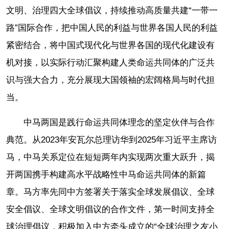
文明、治理四大全球倡议，持续推动高质量共建“一带一
路”国际合作，把中国人民的利益与世界各国人民的利益
紧密结合，将中国式现代化与世界各国的现代化建设有
机对接，以实际行动汇聚构建人类命运共同体的广泛共
识与强大合力，充分展现大国领袖的宏阔格局与时代担
当。
中马两国是践行命运共同体理念的坚定伙伴与合作
典范。从2023年安瓦尔总理访华到2025年习近平主席访
马，中马关系定位在短短两年内实现两次重大跃升，揭
开两国携手构建高水平战略性中马命运共同体的新篇
章。马方率先同中方签署关于落实全球发展倡议、全球
安全倡议、全球文明倡议的合作文件，第一时间支持全
球治理倡议，积极加入中方牵头成立的“全球治理之友小