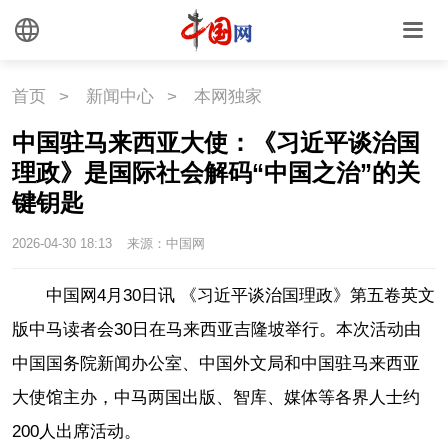
首页
>
新闻中心
>
本网独家
中国驻马来西亚大使：《习近平谈治国
理政》是国际社会解码“中国之治”的关
键钥匙
2026-04-30 18:13
来源：中国网
中国网4月30日讯 《习近平谈治国理政》第五卷英文
版中马读者会30日在马来西亚吉隆坡举行。
本次活动由
中国国务院新闻办公室、中国外文局和中国驻马来西亚
大使馆主办，中马两国出版、智库、媒体等各界人士约
200人出席活动。