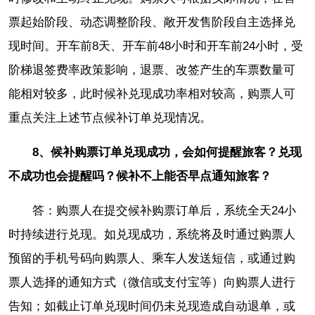
票起始阶段、动态调整阶段、敞开发售阶段自主选择兑
现时间。开车前8天、开车前48小时和开车前24小时，受
阶梯退签费率政策影响，退票、改签产生的车票数量可
能相对较多，此时候补兑现成功率相对较高，购票人可
重点关注上述节点候补订单兑现情况。
8、候补购票订单兑现成功，会如何提醒旅客？兑现
不成功也会提醒吗？候补不上能否早点通知旅客？
答：购票人在提交候补购票订单后，系统全天24小
时持续进行兑现。如兑现成功，系统将及时通过购票人
预留的手机号码向购票人、乘车人发送短信，或通过购
票人选择的通知方式（微信或支付宝等）向购票人进行
告知；如截止订单兑现时间仍未兑现造成自动退单，或