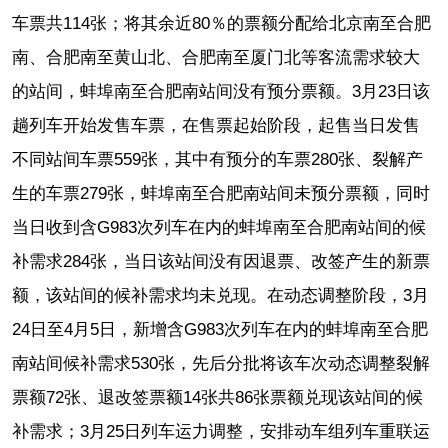
车票共114张；将其余近80％的票额分配给北京南至合肥
南、合肥南至黄山北、合肥南至厦门北等客流需求较大
的站间，蚌埠南至合肥南站间没有预分票额。3月23日该
趟列车开始发售车票，在售票起始阶段，起售当日发售
不同站间车票559张，其中有预分的车票280张、裂解产
生的车票279张，蚌埠南至合肥南站间未预分票额，同时
当日收到含G983次列车在内的蚌埠南至合肥南站间的候
补需求284张，当日该站间没有因退票、改签产生的新票
额，该站间的候补需求均未兑现。在动态调整阶段，3月
24日至4月5日，新增含G983次列车在内的蚌埠南至合肥
南站间候补需求530张，先后分批将该车次动态调整裂解
票额72张、退改签票额14张共86张票额兑现该站间的候
补需求；3月25日列车运力调整，安排动车组列车重联运