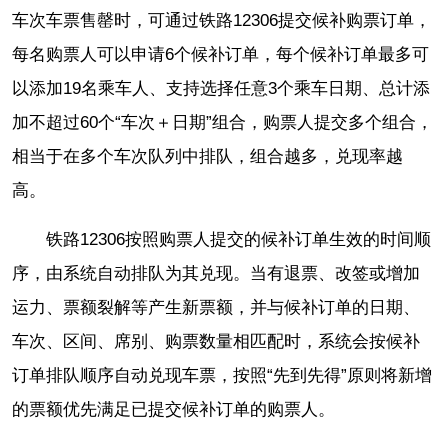
车次车票售罄时，可通过铁路12306提交候补购票订单，
每名购票人可以申请6个候补订单，每个候补订单最多可
以添加19名乘车人、支持选择任意3个乘车日期、总计添
加不超过60个“车次＋日期”组合，购票人提交多个组合，
相当于在多个车次队列中排队，组合越多，兑现率越
高。
铁路12306按照购票人提交的候补订单生效的时间顺
序，由系统自动排队为其兑现。当有退票、改签或增加
运力、票额裂解等产生新票额，并与候补订单的日期、
车次、区间、席别、购票数量相匹配时，系统会按候补
订单排队顺序自动兑现车票，按照“先到先得”原则将新增
的票额优先满足已提交候补订单的购票人。