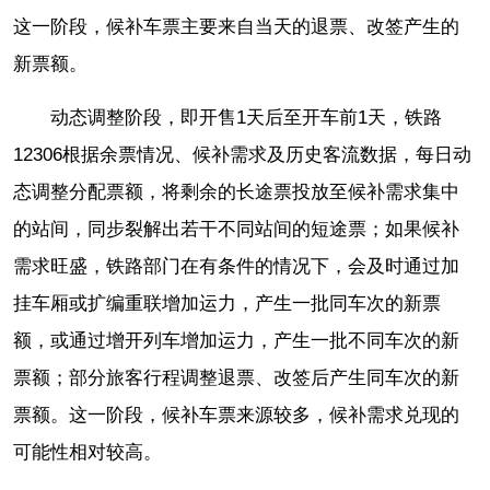
这一阶段，候补车票主要来自当天的退票、改签产生的
新票额。
动态调整阶段，即开售1天后至开车前1天，铁路
12306根据余票情况、候补需求及历史客流数据，每日动
态调整分配票额，将剩余的长途票投放至候补需求集中
的站间，同步裂解出若干不同站间的短途票；如果候补
需求旺盛，铁路部门在有条件的情况下，会及时通过加
挂车厢或扩编重联增加运力，产生一批同车次的新票
额，或通过增开列车增加运力，产生一批不同车次的新
票额；部分旅客行程调整退票、改签后产生同车次的新
票额。这一阶段，候补车票来源较多，候补需求兑现的
可能性相对较高。