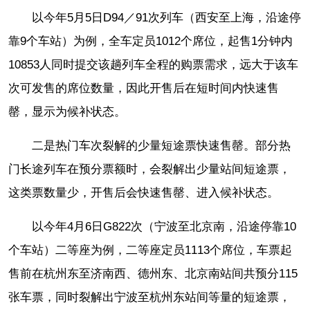
以今年5月5日D94／91次列车（西安至上海，沿途停
靠9个车站）为例，全车定员1012个席位，起售1分钟内
10853人同时提交该趟列车全程的购票需求，远大于该车
次可发售的席位数量，因此开售后在短时间内快速售
罄，显示为候补状态。
二是热门车次裂解的少量短途票快速售罄。部分热
门长途列车在预分票额时，会裂解出少量站间短途票，
这类票数量少，开售后会快速售罄、进入候补状态。
以今年4月6日G822次（宁波至北京南，沿途停靠10
个车站）二等座为例，二等座定员1113个席位，车票起
售前在杭州东至济南西、德州东、北京南站间共预分115
张车票，同时裂解出宁波至杭州东站间等量的短途票，