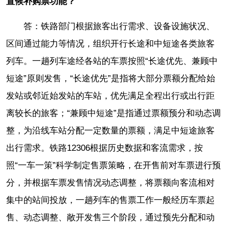
置候补购票功能？
答：铁路部门根据旅客出行需求、设备设施状况、
区间通过能力等情况，组织开行长途和中短途各类旅客
列车。一趟列车途经各站的车票按照“长途优先、兼顾中
短途”原则发售，“长途优先”是指将大部分票额分配给始
发站或邻近始发站的车站，优先满足全程出行或出行距
离较长的旅客；“兼顾中短途”是指通过票额预分和动态调
整，为沿线车站分配一定数量的票额，满足中短途旅客
出行需求。铁路12306根据历史数据和客流需求，按
照“一车一策”科学制定售票策略，在开售前对车票进行预
分，并根据车票发售情况动态调整，将票额向客流相对
集中的站间投放，一趟列车的售票工作一般经历车票起
售、动态调整、敞开发售三个阶段，通过预先分配和动