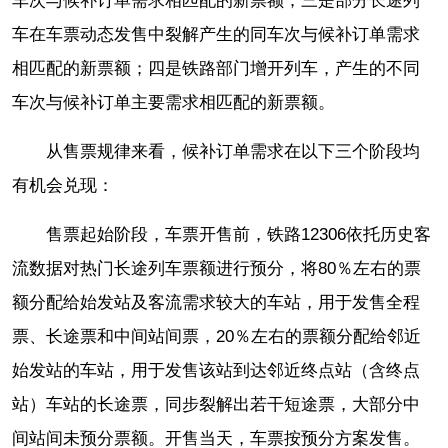
车次与候补订单需求相匹配的新票额；三是部分长途列
车在车票动态发售中裂解产生的同车次与候补订单需求
相匹配的新票额；四是铁路部门增开列车，产生的不同
车次与候补订单主要需求相匹配的新票额。
从售票规律来看，候补订单需求在以下三个阶段均
有机会兑现：
售票起始阶段，车票开售前，铁路12306依托历史客
流数据对热门长途列车票额进行预分，将80％左右的票
额分配给始发站及客流需求较大的车站，用于发售全程
票、长途票和中间站间票，20％左右的票额分配给邻近
始发站的车站，用于发售该站到达邻近终点站（含终点
站）车站的长途票，同步裂解出若干短途票，大部分中
间站间未预分票额。开售当天，车票按预分方案发售。