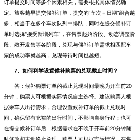
订单提交时间等多个因素相关，需要根据具体情况确
定。旅客越早提交候补订单，提交的“车次＋日期”组合越
多，相当于在多个车次队列中排队，同时在提交候补订
单时选择“接受新增列车”，在售票起始阶段、动态调整阶
段、敞开发售等各阶段，兑现与候补订单需求相匹配车
票的成功率就越高，兑现等待时间也越短。
7、如何科学设置候补购票的兑现截止时间？
答：候补购票订单的截止兑现时间最晚为开车前20
分钟，购票人可根据实际情况自主选择。建议购票人根
据乘车人出行需求，合理设置候补订单的截止兑现时
间，确保留有充裕的出行时间，不影响自身行程；也可
在提交候补订单后，根据需求在不晚于开车前20分钟随
时修改和主动终止兑现。购票人可根据实际情况，在售