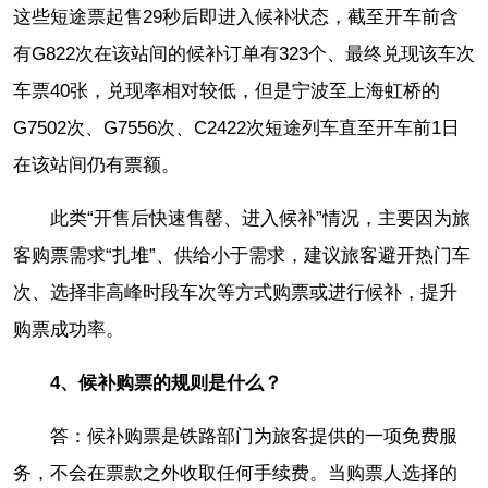
这些短途票起售29秒后即进入候补状态，截至开车前含
有G822次在该站间的候补订单有323个、最终兑现该车次
车票40张，兑现率相对较低，但是宁波至上海虹桥的
G7502次、G7556次、C2422次短途列车直至开车前1日
在该站间仍有票额。
此类“开售后快速售罄、进入候补”情况，主要因为旅
客购票需求“扎堆”、供给小于需求，建议旅客避开热门车
次、选择非高峰时段车次等方式购票或进行候补，提升
购票成功率。
4、候补购票的规则是什么？
答：候补购票是铁路部门为旅客提供的一项免费服
务，不会在票款之外收取任何手续费。当购票人选择的