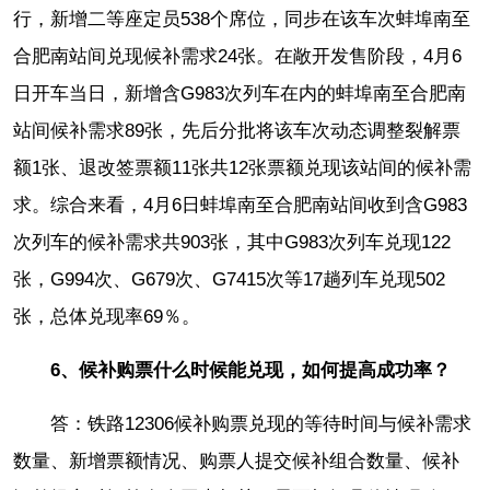
行，新增二等座定员538个席位，同步在该车次蚌埠南至
合肥南站间兑现候补需求24张。在敞开发售阶段，4月6
日开车当日，新增含G983次列车在内的蚌埠南至合肥南
站间候补需求89张，先后分批将该车次动态调整裂解票
额1张、退改签票额11张共12张票额兑现该站间的候补需
求。综合来看，4月6日蚌埠南至合肥南站间收到含G983
次列车的候补需求共903张，其中G983次列车兑现122
张，G994次、G679次、G7415次等17趟列车兑现502
张，总体兑现率69％。
6、候补购票什么时候能兑现，如何提高成功率？
答：铁路12306候补购票兑现的等待时间与候补需求
数量、新增票额情况、购票人提交候补组合数量、候补