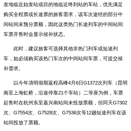
发地临近始发站或目的地临近终到站的车站，优先满足
购买全程票或长途票的旅客需求，该车次途经的部分中
间站间未预分票额，因此这类热门长途列车的中间站间
车票开售时会显示候补状态。
此时，建议旅客可选择其他非热门列车或短途列
车，如必须购买该热门车次的中间站间车票，可提交候
补需求。
以今年清明假期返程高峰4月6日G1372次列车（昆明
南至上海虹桥，沿途停靠21个车站）二等座为例，车票
起售时在杭州东至嘉兴南站间未投放票额，但同天G7302
次、G7554次、G7528次、G7536次等12趟短途列车在该
站间投放了票额。