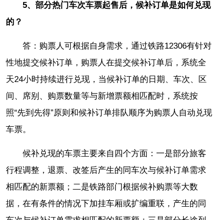
5、部分热门车次车票起售后，候补订单是如何兑现
的？
答：购票人可根据自身需求，通过铁路12306有针对
性地提交候补订单，购票人在提交候补订单后，系统全
天24小时持续进行兑现，当候补订单的日期、车次、区
间、席别、购票数量等与新增票额相匹配时，系统按
照“先到先得”原则和候补订单排队顺序为购票人自动兑现
车票。
候补兑现的车票主要来自四个方面：一是部分旅客
行程调整，退票、改签后产生的同车次与候补订单需求
相匹配的新票额；二是铁路部门根据候补购票等大数
据，在有条件的情况下加挂车厢或扩编重联，产生的同