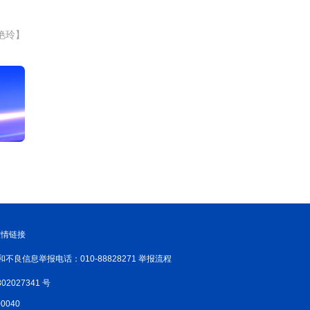
艳玲】
友情链接
和不良信息举报电话：010-88828271 举报流程
02027341 号
040