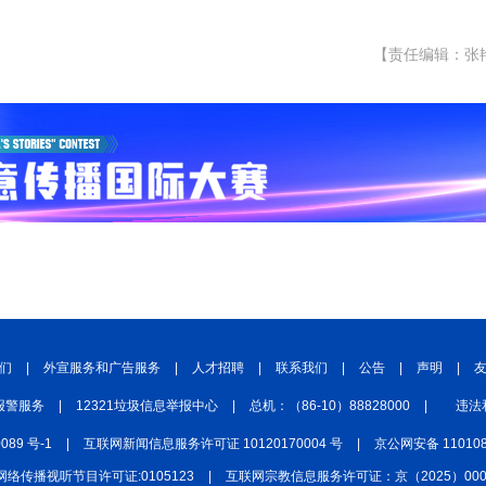
【责任编辑：张
们
|
外宣服务和广告服务
|
人才招聘
|
联系我们
|
公告
|
声明
|
报警服务
|
12321垃圾信息举报中心
|
总机：（86-10）88828000
|
违法
0089 号-1
|
互联网新闻信息服务许可证 10120170004 号
|
京公网安备 110108
网络传播视听节目许可证:0105123
|
互联网宗教信息服务许可证：京（2025）0000