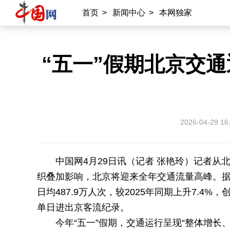
首页
>
新闻中心
>
本网独家
“五一”假期北京交
2026-04-29 16
中国网4月29日讯（记者 张艳玲）记者从
织叠加影响，北京将迎来全年交通流量高峰。
日均487.9万人次，较2025年同期上升7.4%
单日进出京客流纪录。
今年“五一
”
假期，交通运行呈现“整体增长