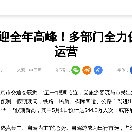
通迎全年高峰！多部门全力
运营
:54
来源：中国网
分享到：
字体：
北京市交通委获悉，“五一”假期临近，受旅游客流与市民出
据预测，假期期间，铁路、民航、省际客运、公路自驾进
，创“五一”假期新高，其中5月1日预计达544.8万人次，或将
、热点集中、自驾为主”的态势。自驾游成为出行首选，占