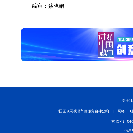
编审：蔡晓娟
关于我
中国互联网视听节目服务自律公约
|
网络110
京 ICP 证 04
信息