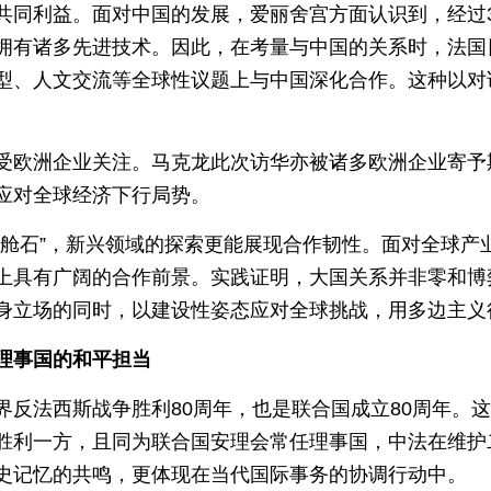
共同利益。面对中国的发展，爱丽舍宫方面认识到，经过
拥有诸多先进技术。因此，在考量与中国的关系时，法国
型、人文交流等全球性议题上与中国深化合作。这种以对
受欧洲企业关注。马克龙此次访华亦被诸多欧洲企业寄予
应对全球经济下行局势。
压舱石”，新兴领域的探索更能展现合作韧性。面对全球产
上具有广阔的合作前景。实践证明，大国关系并非零和博
身立场的同时，以建设性姿态应对全球挑战，用多边主义
理事国的和平担当
界反法西斯战争胜利80周年，也是联合国成立80周年。
胜利一方，且同为联合国安理会常任理事国，中法在维护
史记忆的共鸣，更体现在当代国际事务的协调行动中。