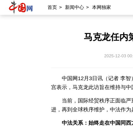
首页
>
新闻中心
>
本网独家
马克龙任内
2025-12-03 00
中国网12月3日讯（记者 李
宫表示，马克龙此访旨在维持与中国
当前，国际经贸秩序正面临严
进，再到全球秩序维护，中法作为
中法关系：始终走在中国同西