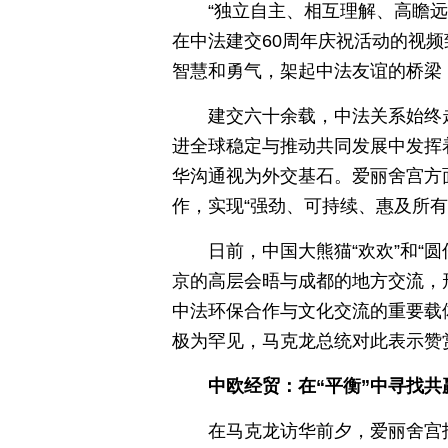
“独立自主、相互理解、高瞻
在中法建交60周年庆祝活动的视
智慧和勇气，架起中法友谊的桥梁
建交六十余载，中法关系始终
进全球稳定与推动共同发展中发挥
华沟通视为外交基石。爱丽舍宫方
作，实现“强劲、可持续、惠及所有
日前，中国大熊猫“欢欢”和“
京的高层会晤与成都的地方交流，形
中法环保合作与文化交流的重要载
极为罕见，马克龙总统对此表示赞
中欧经贸：在“平衡”中寻找共
在马克龙访华前夕，爱丽舍宫