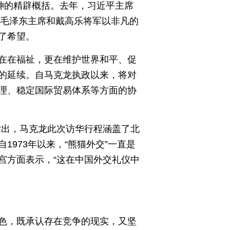
神的精辟概括。去年，习近平主席
。毛泽东主席和戴高乐将军以非凡的
了希望。
在在福祉，更在维护世界和平、促
的延续。自马克龙执政以来，将对
理、稳定国际贸易体系等方面的协
指出，马克龙此次访华行程涵盖了北
973年以来，“熊猫外交”一直是
宫方面表示，“这在中国外交礼仪中
色，既承认存在竞争的现实，又坚