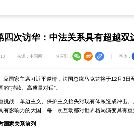
第四次访华：中法关系具有超越双
:10
来源：中国网
分享到：
字体：
智）应国家主席习近平邀请，法国总统马克龙将于12月3
的“持续、高质量对话”。
重挑战，单边主义、保护主义抬头对现有体系造成冲击。
具有影响力的大国，每一次互动都对世界格局演变具有重
方国家关系前列