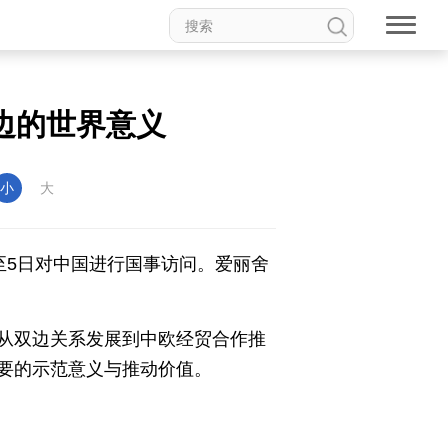
边的世界意义
小
大
日至5日对中国进行国事访问。爱丽舍
从双边关系发展到中欧经贸合作推
要的示范意义与推动价值。