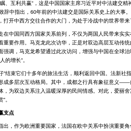
远瞩、互利共赢”，这是中国国家主席习近平对中法建交精
频致辞中指出，60年前的中法建交是国际关系史上的大事
，打开中西方交往合作的大门，为处于冷战中的世界带来
走在中国同西方国家关系前列，不仅为两国人民带来实实
着重要作用。马克龙此次访华，正是对双边高层互动传统
面强调，马克龙希望通过此次访问，增强与中国在全球治
人的增长”。
圆仔”结束它们十多年的旅法生活，顺利返回中国。法新社
成多层次互动格局。其中，成都之行具有象征意义——自1
体，为双边关系注入温暖深厚的民间情感。对此，爱丽舍
赏”。
赢支点
指出，作为欧洲重要国家，法国在欧中关系中扮演重要角