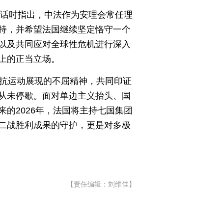
电话时指出，中法作为安理会常任理
持，并希望法国继续坚定恪守一个
以及共同应对全球性危机进行深入
上的正当立场。
抵抗运动展现的不屈精神，共同印证
从未停歇。面对单边主义抬头、国
的2026年，法国将主持七国集团
二战胜利成果的守护，更是对多极
【责任编辑：刘维佳】