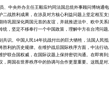
局委员、中央外办主任王毅应约同法国总统外事顾问博纳通
护二战胜利成果，在涉及对方核心利益问题上坚定相互支
期待巩固深化两国元首的友谊，并就推进法中、欧中关系
传统，坚定不移奉行一个中国政策，理解中方在台湾问题
刻共识。中国人民14年抗战付出的巨大牺牲，法国人民
将胜利的历史规律。在维护战后国际秩序方面，中法行动
维护联合国权威，在国际议题上保持密切沟通。在即将到来
议，两国在世界秩序中的协调与合作更显重要。这既是对