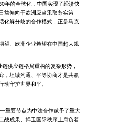
30年的全球化，中国实现了经济快
日益倾向于欧洲应当采取务实策
话化解分歧的合作模式，正是马克
期望。欧洲企业希望在中国超大规
业链供应链格局重构的复杂形势，
弈，坦诚沟通、平等协商才是共赢
行动守护世界和平。
这一重要节点为中法合作赋予了重大
二战成果、捍卫国际秩序上肩负着