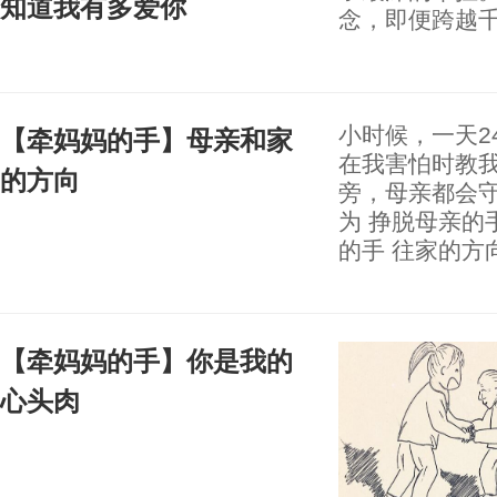
知道我有多爱你
念，即便跨越
小时候，一天2
【牵妈妈的手】母亲和家
在我害怕时教我
的方向
旁，母亲都会守
为 挣脱母亲的
的手 往家的方
【牵妈妈的手】你是我的
心头肉