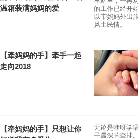
车站里，一再劝
温箱装满妈妈的爱
的工作已经开
以带妈妈外出
风土民情。
【牵妈妈的手】牵手一起
走向2018
无论是咿呀学
【牵妈妈的手】只想让你
子最深的牵挂