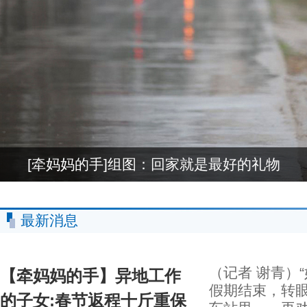
[牵妈妈的手]组图：回家就是最好的礼物
最新消息
（记者 谢青）
【牵妈妈的手】异地工作
假期结束，转
的子女:春节返程十斤重保