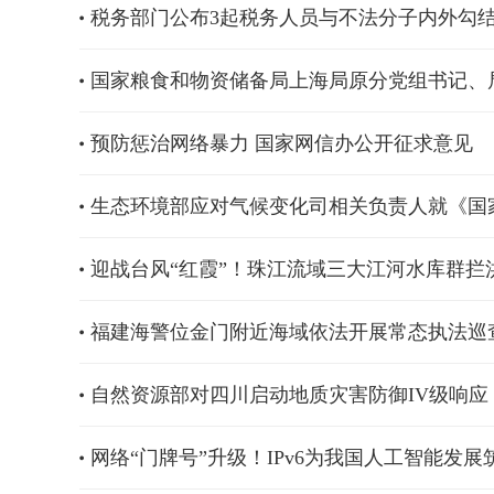
税务部门公布3起税务人员与不法分子内外勾
国家粮食和物资储备局上海局原分党组书记、
预防惩治网络暴力 国家网信办公开征求意见
生态环境部应对气候变化司相关负责人就《国
迎战台风“红霞”！珠江流域三大江河水库群拦洪
福建海警位金门附近海域依法开展常态执法巡
自然资源部对四川启动地质灾害防御IV级响应
网络“门牌号”升级！IPv6为我国人工智能发