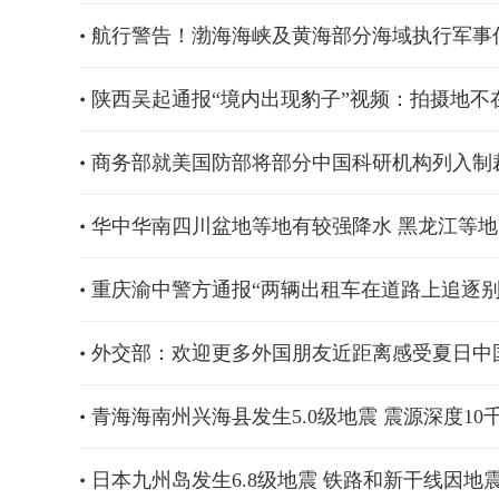
航行警告！渤海海峡及黄海部分海域执行军事
陕西吴起通报“境内出现豹子”视频：拍摄地
商务部就美国防部将部分中国科研机构列入制
华中华南四川盆地等地有较强降水 黑龙江等
重庆渝中警方通报“两辆出租车在道路上追逐
外交部：欢迎更多外国朋友近距离感受夏日中
青海海南州兴海县发生5.0级地震 震源深度10
日本九州岛发生6.8级地震 铁路和新干线因地