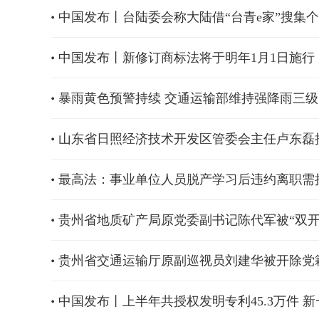
中国发布丨台陆委会称大陆借“台青e家”搜集个
中国发布丨新修订商标法将于明年1月1日施行
暴雨黄色预警持续 交通运输部维持强降雨三
山东省日照经济技术开发区管委会主任卢东磊
最高法：事业单位人员脱产学习后违约离职需
贵州省地质矿产局原党委副书记陈代军被“双开
贵州省交通运输厅原副巡视员刘建华被开除党
中国发布丨上半年共授权发明专利45.3万件 新