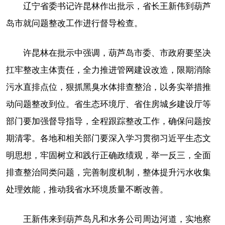
辽宁省委书记许昆林作出批示，省长王新伟到葫芦
岛市就问题整改工作进行督导检查。
许昆林在批示中强调，葫芦岛市委、市政府要坚决
扛牢整改主体责任，全力推进管网建设改造，限期消除
污水直排点位，狠抓黑臭水体排查整治，以务实举措推
动问题整改到位。省生态环境厅、省住房城乡建设厅等
部门要加强督导指导，全程跟踪整改工作，确保问题按
期清零。各地和相关部门要深入学习贯彻习近平生态文
明思想，牢固树立和践行正确政绩观，举一反三，全面
排查整治同类问题，完善制度机制，整体提升污水收集
处理效能，推动我省水环境质量不断改善。
王新伟来到葫芦岛凡和水务公司周边河道，实地察