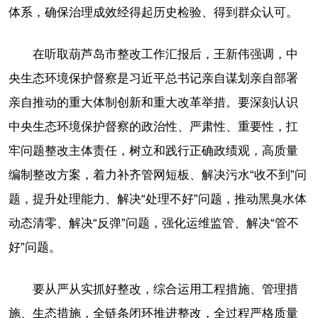
体系，确保治理成效经得起历史检验、得到群众认可。
在听取葫芦岛市整改工作汇报后，王新伟强调，中
央生态环境保护督察是习近平总书记亲自谋划亲自部署
亲自推动的重大体制创新和重大改革举措。要深刻认识
中央生态环境保护督察的政治性、严肃性、重要性，扛
牢问题整改主体责任，树立和践行正确政绩观，高质量
编制整改方案，着力补齐管网短板、解决污水“收不到”问
题，提升处理能力、解决“处理不好”问题，推动黑臭水体
动态清零、解决“反弹”问题，强化运维监管、解决“管不
好”问题。
要从严从实抓好整改，综合运用工程措施、管理措
施、生态措施，全链条闭环推进整改，全过程严格质量