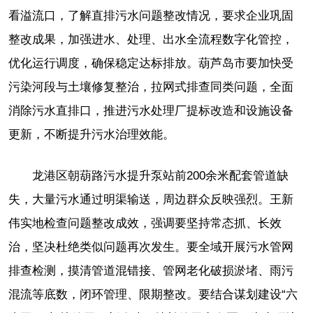
看溢流口，了解直排污水问题整改情况，要求企业巩固
整改成果，加强进水、处理、出水全流程数字化管控，
优化运行调度，确保稳定达标排放。葫芦岛市要加快受
污染河段与土壤修复整治，拉网式排查同类问题，全面
消除污水直排口，推进污水处理厂提标改造和设施设备
更新，不断提升污水治理效能。
龙港区朝葫路污水提升泵站前200余米配套管道缺
失，大量污水通过明渠输送，周边群众反映强烈。王新
伟实地检查问题整改成效，强调要坚持常态抓、长效
治，坚决杜绝类似问题再次发生。要全域开展污水管网
排查检测，摸清管道混错接、管网老化破损淤堵、雨污
混流等底数，闭环管理、限期整改。要结合谋划建设“六