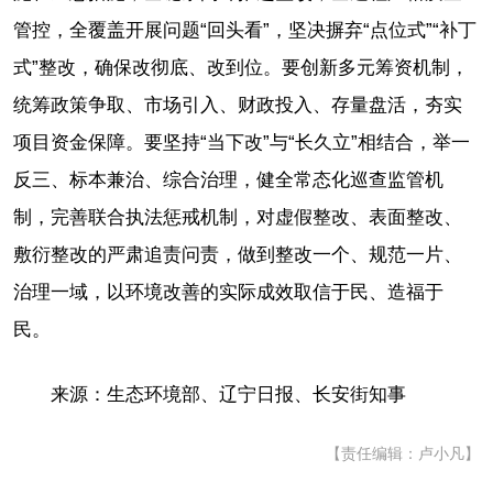
管控，全覆盖开展问题“回头看”，坚决摒弃“点位式”“补丁
式”整改，确保改彻底、改到位。要创新多元筹资机制，
统筹政策争取、市场引入、财政投入、存量盘活，夯实
项目资金保障。要坚持“当下改”与“长久立”相结合，举一
反三、标本兼治、综合治理，健全常态化巡查监管机
制，完善联合执法惩戒机制，对虚假整改、表面整改、
敷衍整改的严肃追责问责，做到整改一个、规范一片、
治理一域，以环境改善的实际成效取信于民、造福于
民。
来源：生态环境部、辽宁日报、长安街知事
【责任编辑：卢小凡】