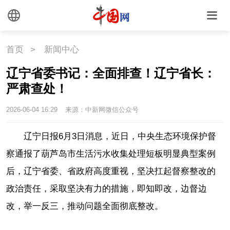
首页
>
新闻中心
辽宁省委书记：全面排查！辽宁省长：
严肃查处！
2026-06-04 16:29
来源：中新网微信公众号
辽宁日报6月3日消息，近日，中央生态环境保护督
察通报了葫芦岛市生活污水收集处理短板明显典型案例
后，辽宁省委、省政府高度重视，坚决扛起督察整改的
政治责任，采取坚决有力的措施，即知即改，边督边
改，举一反三，推动问题全面彻底整改。