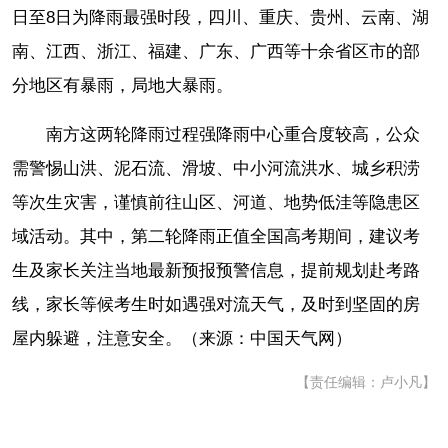
日至8日为降雨最强时段，四川、重庆、贵州、云南、湖
南、江西、浙江、福建、广东、广西等十余省区市的部
分地区有暴雨，局地大暴雨。
南方这两轮降雨过程强降雨中心重合度较高，公众
需警惕山洪、泥石流、滑坡、中小河流洪水、城乡积涝
等次生灾害，谨慎前往山区、河道、地势低洼等隐患区
域活动。其中，第二轮降雨正值全国高考期间，建议考
生及家长关注当地最新预报预警信息，提前规划赴考路
线，家长等候考生时如遇强对流天气，及时到坚固的房
屋内躲避，注意安全。（来源：中国天气网）
【责任编辑：卢小凡】