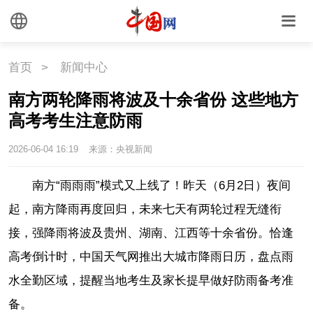
首页
>
新闻中心
南方两轮降雨将波及十余省份 这些地方
高考考生注意防雨
2026-06-04 16:19
来源：央视新闻
南方“雨雨雨”模式又上线了！昨天（6月2日）夜间
起，南方降雨再度回归，未来七天有两轮过程无缝衔
接，强降雨将波及贵州、湖南、江西等十余省份。恰逢
高考倒计时，中国天气网推出大城市降雨日历，盘点雨
水全勤区域，提醒当地考生及家长提早做好防雨备考准
备。