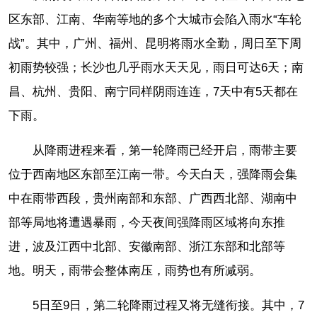
区东部、江南、华南等地的多个大城市会陷入雨水“车轮
战”。其中，广州、福州、昆明将雨水全勤，周日至下周
初雨势较强；长沙也几乎雨水天天见，雨日可达6天；南
昌、杭州、贵阳、南宁同样阴雨连连，7天中有5天都在
下雨。
从降雨进程来看，第一轮降雨已经开启，雨带主要
位于西南地区东部至江南一带。今天白天，强降雨会集
中在雨带西段，贵州南部和东部、广西西北部、湖南中
部等局地将遭遇暴雨，今天夜间强降雨区域将向东推
进，波及江西中北部、安徽南部、浙江东部和北部等
地。明天，雨带会整体南压，雨势也有所减弱。
5日至9日，第二轮降雨过程又将无缝衔接。其中，7