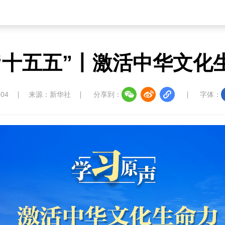
“十五五”丨激活中华文化
:04
来源：新华社
分享到：
字体：