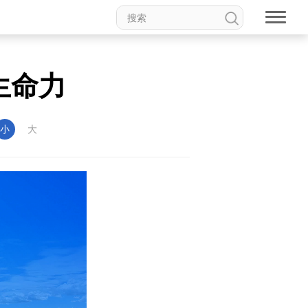
生命力
小
大