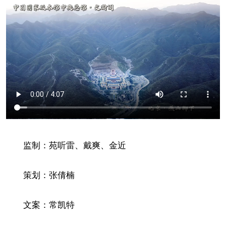
监制：苑听雷、戴爽、金近
策划：张倩楠
文案：常凯特