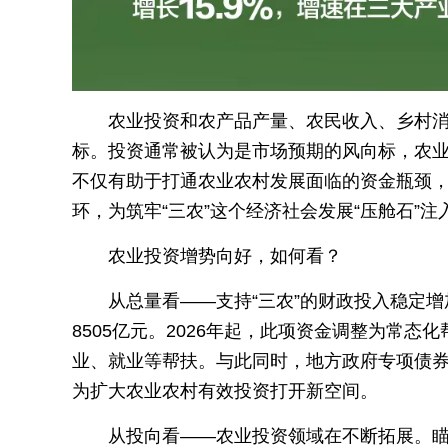
农业投资和农产品产量、农民收入、乡村
标。投资通常被认为是市场预期的风向标，农业
不仅有助于打通农业农村发展面临的资金瓶颈，
环，为筑牢“三农”这个经济社会发展“压舱石”注
农业投资增势向好，如何看？
从总量看——支持“三农”的财政投入稳定增
8505亿元。2026年起，此项资金调整为常态
业、就业等帮扶。与此同时，地方政府专项债
为扩大农业农村有效投资打开新空间。
从投向看——农业投资领域在不断拓展。