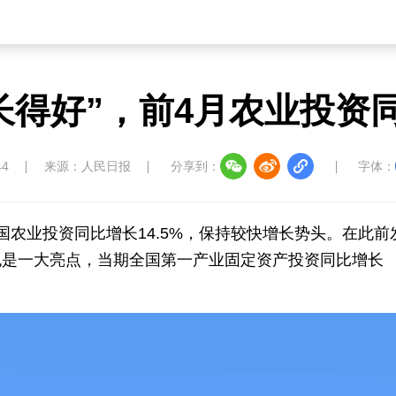
长得好”，前4月农业投资同
44
来源：人民日报
分享到：
字体：
国农业投资同比增长14.5%，保持较快增长势头。在此前
也是一大亮点，当期全国第一产业固定资产投资同比增长