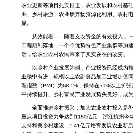
农业更新等项目扎实推进，农业发展和农村基
业、乡村旅游、农业废弃物资源化利用、农村
显。
从效能看——随着支农资金的有效投入， 
工程顺利落地，一个个优势特色产业集群等加
活，给农业农村农民带来了实实在在的改变。
以乡村产业发展为例，产业投资已经成为
业稳中有进，规模以上农副食品加工业增加值同
理指数（PMI）为58.1%，保持在50%以上扩
平持续提升。乡村富民产业发展势头良好，成
全面推进乡村振兴，加大农业农村投入是补
重点项目投资力争达到1150亿元；浙江杭州今年
支持和美乡村建设，1.41亿元培育发展农业新