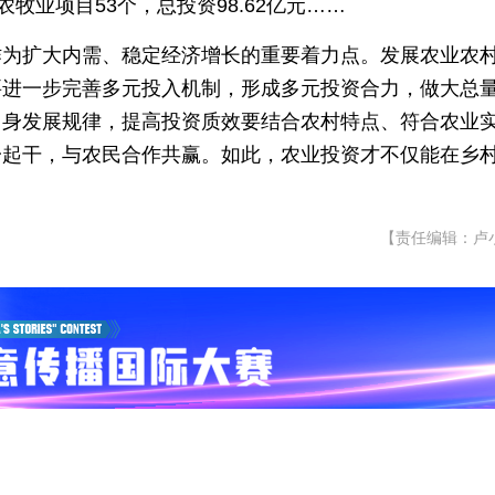
牧业项目53个，总投资98.62亿元……
作为扩大内需、稳定经济增长的重要着力点。发展农业农
要进一步完善多元投入机制，形成多元投资合力，做大总
自身发展规律，提高投资质效要结合农村特点、符合农业
起干，与农民合作共赢。如此，农业投资才不仅能在乡村
【责任编辑：卢