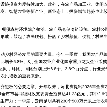
础设施投资力度持续加大。此外，在农产品加工业、休闲
电商、智慧农业等新产业、新业态上，投资增加趋势也比
一项项农村环境综合整治、农产品仓储冷链设施、农村公
速形成，鼓起了农民腰包、扮靓了乡村颜值、便捷了村民
推动乡村经济发展的重要力量。今年一季度，我国农产品
比增长6.8%。3月全国农业产业化国家重点龙头企业采
张区间，环比、同比分别上升6.8个、3.8个百分点，行业景
为农民增收的重要来源。
齐短板的必要之举。开年以来，河北省提出2026年全省
全市市县两级财政支农资金预算达41.23亿元，其中2.6
质生产力；一季度，云南昆明共有230个500万元以上涉农