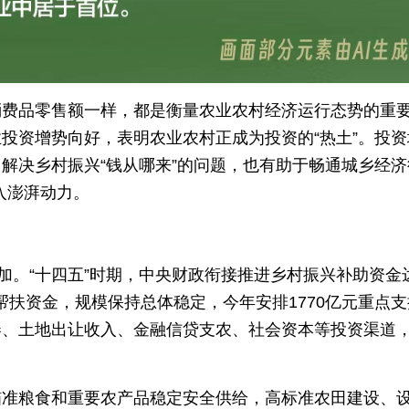
消费品零售额一样，都是衡量农业农村经济运行态势的重
投资增势向好，表明农业农村正成为投资的“热土”。投资
解决乡村振兴“钱从哪来”的问题，也有助于畅通城乡经济
入澎湃动力。
加。“十四五”时期，中央财政衔接推进乡村振兴补助资金
化帮扶资金，规模保持总体稳定，今年安排1770亿元重点
券、土地出让收入、金融信贷支农、社会资本等投资渠道
瞄准粮食和重要农产品稳定安全供给，高标准农田建设、