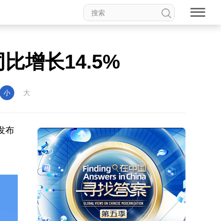
比增长14.5%
小
大
发布