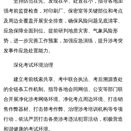
坚持防范在先、发现在早、处置在小，指导各地加
强考前监督检查，对印刷厂、保密室等关键部位和考点
及周边全覆盖开展安全排查，确保风险问题见底清零、
应急保障全面到位。提前研判地质灾害、气象风险形
势，进一步完善工作预案，加强应急演练，提升涉考突
发事件应急处置能力。
深化考试环境治理
建立考前线索共享、考中联合执法、考后溯源查处
的全链条工作机制。指导各地会同网信、公安等部门联
合开展净化涉考网络环境、净化考点周边环境、打击销
售作弊器材、打击替考作弊、治理涉考培训机构等专项
行动，依法严厉打击各类涉考违法犯罪活动，积极营造
和谐健康的考试环境。