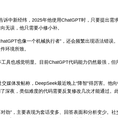
告诉中新经纬，2025年他使用ChatGPT时，只要提出需
方向无误，他只需要小修小补。
hatGPT也像一个机械执行者”，还会频繁出现语法错误
硬件环境所致。
ek等工具也感觉明显。目前ChatGPT代码能力仍然最强，但
)在社交媒体发帖称，DeepSeek最近晚上“降智”得厉害。他
到了深夜，类似难度的代码需要反复修改几次才能通过。
的“不对劲”，主要表现为套话变多、回答表面和分析变少。社