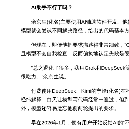
AI助手不行了吗？
余京生(化名)主要使用AI辅助软件开发。他
模型就会尝试不同解决路径，给出的代码基本
但现在，即便他把要求描述得非常细致，“C
且模型不会自我检查，反而偏执地认定失败是
“总之退化了很多，我用Grok和DeepSe
很吃力。”余京生说。
付费使用DeepSeek、Kimi的宁泽(化名
经纬解释，白天让模型写代码经常一遍过，但
外，模型还容易遗忘他前两轮提出的要求。
早在2026年1月，便有用户开始反馈AI