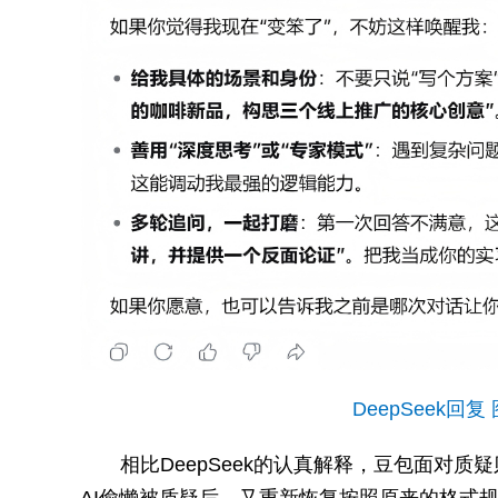
DeepSeek回
相比DeepSeek的认真解释，豆包面对