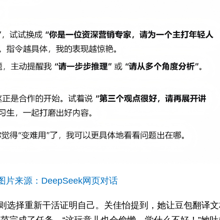
复 图片来源：DeepSeek网页对话
质疑则选择重新干活证明自己。关佳怡提到，她让豆包翻译