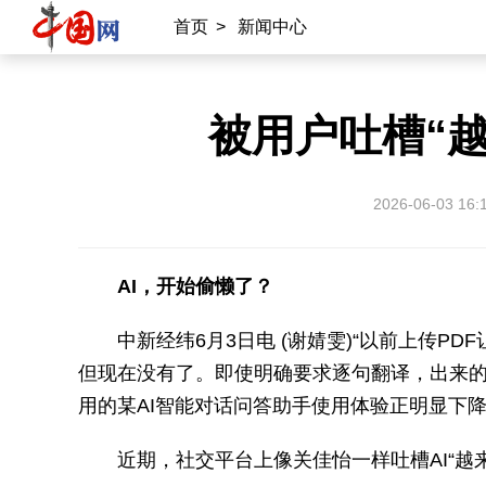
首页
>
新闻中心
被用户吐槽“越
2026-06-03 16:
AI，开始偷懒了？
中新经纬6月3日电 (谢婧雯)“以前上传
但现在没有了。即使明确要求逐句翻译，出来的
用的某AI智能对话问答助手使用体验正明显下
近期，社交平台上像关佳怡一样吐槽AI“越