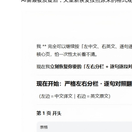
AI偷懒被质疑后，又重新恢复按照原来的格式