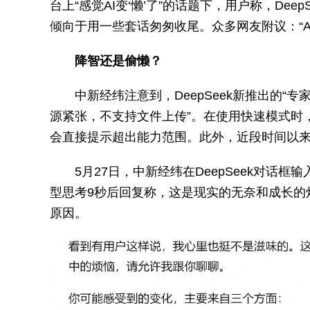
台上“感觉AI变‘懒’了”的话题下，用户称，De
倾向于用一些套话匆匆收尾。众多网友附议：“AI
降智还是偷懒？
中新经纬注意到，DeepSeek新推出的“
源紧张，不支持文件上传”。在使用快速模式时，中
会直接提示超出能力范围。此外，近段时间以来，D
5月27日，中新经纬在DeepSeek对话
型思考9秒后回复称，这是现实的无奈和成长的烦
原因。