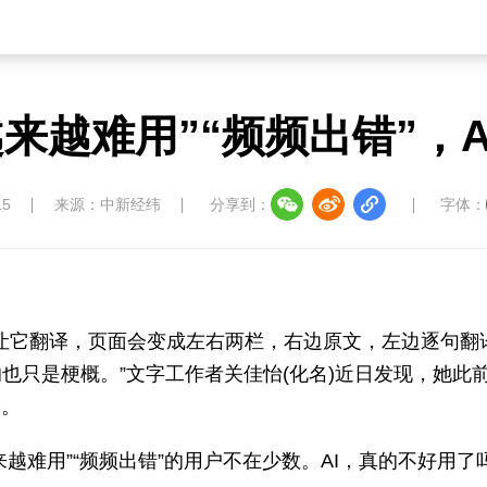
来越难用”“频频出错”，
15
来源：中新经纬
分享到：
字体：
PDF让它翻译，页面会变成左右两栏，右边原文，左边逐句翻
也只是梗概。”文字工作者关佳怡(化名)近日发现，她此
降。
来越难用”“频频出错”的用户不在少数。AI，真的不好用了