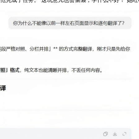
规范完成了任务。“这玩意儿也会偷懒，学什么不好！”她吐