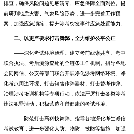
排查，确保风险问题见底清零、应急保障全面到位。提
前研判地质灾害、气象风险形势，进一步完善工作预
案，加强应急演练，提升涉考突发事件应急处置能力。
二、以更严要求打击舞弊，全力维护公平公正
——深化考试环境治理。建立考前线索共享、考中
联合执法、考后溯源查处的全链条工作机制。指导各地
会同网信、公安等部门联合开展净化涉考网络环境、净
化考点周边环境、打击销售作弊器材、打击替考作弊、
治理涉考培训机构等专项行动，依法严厉打击各类涉考
违法犯罪活动，积极营造和谐健康的考试环境。
——防范打击高科技舞弊。指导各地深化考生诚信
考试教育，进一步强化人防、物防、技防等措施，加强