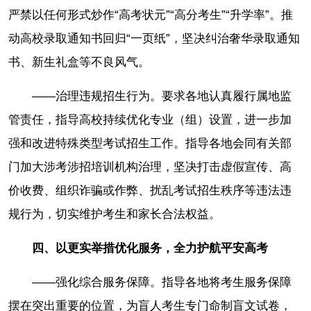
严禁以任何形式炒作“高考状元”“高分考生”“升学率”。推
动高校录取通知书回归“一页纸”，坚决纠治奢华录取通知
书、新生礼盒等不良风气。
——治理违规招生行为。要求各地认真履行属地监
管责任，指导高校持续优化专业（组）设置，进一步加
强和改进特殊类型考试招生工作。指导各地会同有关部
门加大涉考涉招培训机构治理，坚决打击虚假宣传、高
价收费、组织诈骗或作弊、扰乱考试招生秩序等违法违
规行为，切实维护考生和家长合法权益。
四、以更实举措优化服务，全力护航平安高考
——强化综合服务保障。指导各地将考生服务保障
摆在突出重要的位置，为盲人考生专门命制盲文试卷，