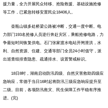
援力量，全力开展民众转移、抢险救援、基础设施抢修
等工作，已紧急转移安置民众18406人。
壶瓶山镇多处桥梁公路被冲断，交通一度中断。电
力部门193名抢修人员逆行奔赴灾区，乘船抢修电路，力
争最短时间恢复供电。石门张家渡水电站开闸泄洪，水
利、自然资源、住建、交通等部门全员24小时值守，派
出巡查组排查隐患、疏通排水、设置警戒标识。
18日8时，湖南启动防汛四级、自然灾害救助四级应
急响应，常德于当日16时起将防汛三级应急响应提升至
二级。目前，各项防汛救灾、民生保障工作平稳有序推
进。(完)