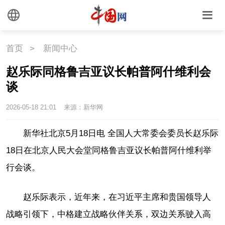
首页
>
新闻中心
赵乐际同格鲁吉亚议长帕普阿什维利会
谈
2026-05-18 21:01
来源：新华网
新华社北京5月18日电 全国人大常委会委员长赵乐际
18日在北京人民大会堂同格鲁吉亚议长帕普阿什维利举
行会谈。
赵乐际表示，近年来，在习近平主席和贵国领导人
战略引领下，中格建立战略伙伴关系，双边关系驶入高