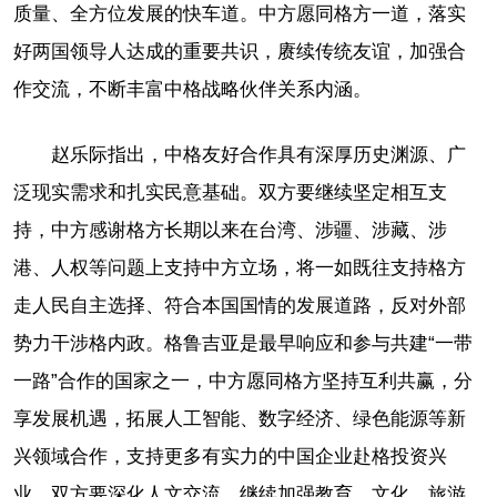
质量、全方位发展的快车道。中方愿同格方一道，落实
好两国领导人达成的重要共识，赓续传统友谊，加强合
作交流，不断丰富中格战略伙伴关系内涵。
赵乐际指出，中格友好合作具有深厚历史渊源、广
泛现实需求和扎实民意基础。双方要继续坚定相互支
持，中方感谢格方长期以来在台湾、涉疆、涉藏、涉
港、人权等问题上支持中方立场，将一如既往支持格方
走人民自主选择、符合本国国情的发展道路，反对外部
势力干涉格内政。格鲁吉亚是最早响应和参与共建“一带
一路”合作的国家之一，中方愿同格方坚持互利共赢，分
享发展机遇，拓展人工智能、数字经济、绿色能源等新
兴领域合作，支持更多有实力的中国企业赴格投资兴
业。双方要深化人文交流，继续加强教育、文化、旅游