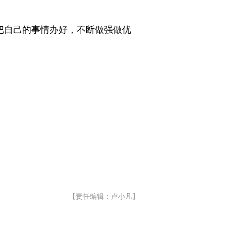
把自己的事情办好，不断做强做优
【责任编辑：卢小凡】