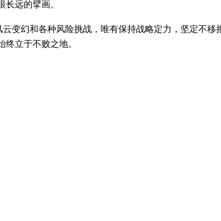
眼长远的擘画。
际风云变幻和各种风险挑战，唯有保持战略定力，坚定不移
始终立于不败之地。