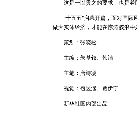
这是一以贯之的要求，也是着
“十五五”启幕开篇，面对国
做大实体经济，才能在惊涛骇浪中
策划：张晓松
主编：朱基钗、韩洁
主笔：唐诗凝
视觉：包昱涵、贾伊宁
新华社国内部出品