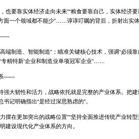
，也要靠实体经济走向未来”“粮食要靠自己，实体经济要
方面一个领域都不能少”……谆谆叮嘱的背后，折射出实体
——
高端制造、智能制造”；瞄准关键核心技术，强调“必须靠
‘专精特新’企业和制造业单项冠军企业”……
系——
持强大韧性和活力，战略依托就是完整的产业体系。把建设
总书记明确指出“是经过深思熟虑的”。
产力摆在更加突出的战略位置”“坚持全面推进传统产业转
阐明建设现代化产业体系的方向。