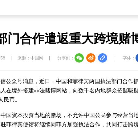
部门合作遣返重大跨境赌
:58
来源：中国网
分享到：
字体：
微信公众号消息，近日，中国和菲律宾两国执法部门合作
他人在境外搭建非法赌博网站，向数千名内地群众招赌吸
人民币。
国资本投资当地的赌场，不允许中国公民参与经营当
国驻菲律宾使馆将继续同菲方加强执法合作，共同打击跨