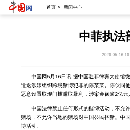
首页
>
新闻中心
中菲执法
2026-05-16 16
中国网5月16日讯 据中国驻菲律宾大使馆
遣返涉嫌组织跨境赌博犯罪的陈某某。陈伙同
恶意设置取现门槛赚取暴利，涉案金额逾2亿元
中国法律禁止任何形式的赌博活动，不允许中
赌场，不允许当地的赌场对中国公民招赌。中
博活动。