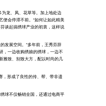
多为龙、凤、花草等。加上地处边
艺便会停滞不前。“如何让如此精美
秀芬谈起搞绣球产业的初衷，这样说
的发展空间。”多年前，王秀芬辞
研，一边收购绣娘的绣球，一边不
新雅致、别致大方，配以时尚的几
比赛，形成了良性的传、帮、带非遗
的绣球不仅畅销全国，还通过电商平