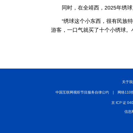
同时，在全靖西，2025年绣球
“绣球这个小东西，很有民族
游客，一口气就买了十个小绣球。
关于我
中国互联网视听节目服务自律公约
|
网络110
京 ICP 证 04
信息