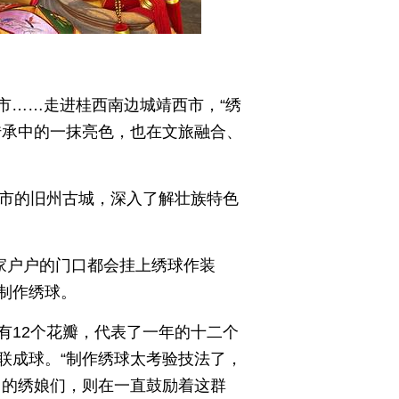
市……走进桂西南边城靖西市，“绣
传承中的一抹亮色，也在文旅融合、
西市的旧州古城，深入了解壮族特色
家户户的门口都会挂上绣球作装
制作绣球。
有12个花瓣，代表了一年的十二个
联成球。“制作绣球太考验技法了，
州的绣娘们，则在一直鼓励着这群