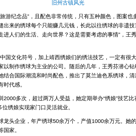
旧州古镇风光
“旅游纪念品”，且配色非常传统，只有五种颜色，图案也
缝出来的绣球每个只能赚几元钱，长此以往绣球的非遗技
走进人们的生活、走向世界？这是需要考虑的事情”，王
的中国文化符号，加上靖西绣娘们的绣法技艺，一定有很大
家以制作绣球为主业的公司。随后的几年，王秀芬潜心钻
她结合国际潮流和时尚配色，推出了莫兰迪色系绣球，清
有时代感。
2000多次，超过两万人受益，她定期举办“绣娘”技艺
0多位绣娘实现家门口灵活就业。
龙头企业，年产绣球50余万个，产值1000余万元。她
等国家。