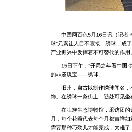
中国网百色5月16日讯（记者
球”元素让人目不暇接。绣球，成
产业振兴中发挥着不可替代的作用
15日下午，“开局之年看中国
的非遗瑰宝——绣球。
旧州，自古以制作绣球闻名，
饰。在绣球一条街上，随处可见坐
在壮族生态博物馆，采访团的
月，每个花瓣代表每个月都吉祥如
需要那种巧劲儿才能完成，太难了