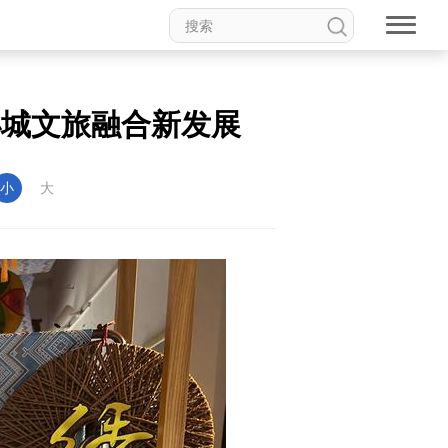
小城文旅融合新发展
小
大