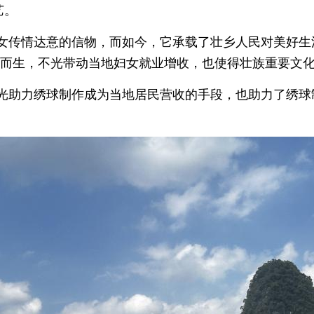
艺。
女传情达意的信物，而如今，它承载了壮乡人民对美好生
运而生，不光带动当地妇女就业增收，也使得壮族重要文
光助力绣球制作成为当地居民营收的手段，也助力了绣球