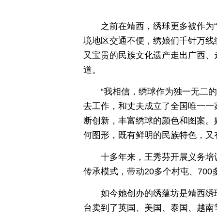
之前在靖西，绣球更多被作为
境地区交通不便，绣娘们千针万线
又宝贵的民族文化遗产走出广西、
道。
“我相信，绣球作为独一无二
去工作，和丈夫成立了全国唯一一
断创新，丰富绣球的颜色和图案。
何图形，既有鲜明的民族特色，又
十多年来，王秀芬开展义务培训
传承模式，带动20多个村屯、70
如今她创办的绣蕴坊是靖西绣球
台卖到了英国、美国、泰国、越南