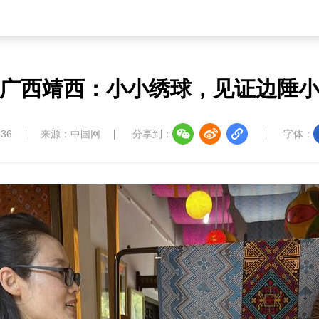
广西靖西：小小绣球，见证边陲
:36
来源：中国网
分享到：
字体：