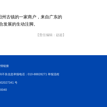
旧州古镇的一家商户，来自广东的
合发展的生动注脚。
【责任编辑：赵超】
友情链接
和不良信息举报电话：010-88828271 举报流程
02027341 号
040