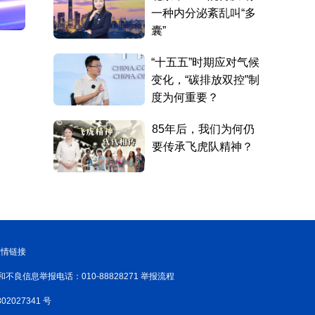
友情链接
和不良信息举报电话：010-88828271 举报流程
02027341 号