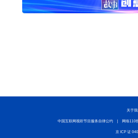
关于我
中国互联网视听节目服务自律公约
|
网络110
京 ICP 证 04