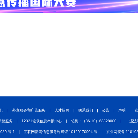
们
|
外宣服务和广告服务
|
人才招聘
|
联系我们
|
公告
|
声明
|
报警服务
|
12321垃圾信息举报中心
|
总机：（86-10）88828000
|
违法
0089 号-1
|
互联网新闻信息服务许可证 10120170004 号
|
京公网安备 110108