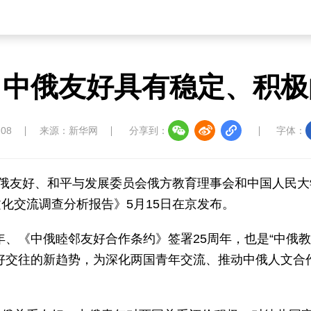
：中俄友好具有稳定、积极
:08
来源：新华网
分享到：
字体：
中俄友好、和平与发展委员会俄方教育理事会和中国人民大
化交流调查分析报告》5月15日在京发布。
周年、《中俄睦邻友好合作条约》签署25周年，也是“中俄
好交往的新趋势，为深化两国青年交流、推动中俄人文合