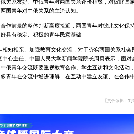
中俄关系友好。中俄青年对两国关系评价积极，对彼此国
是两国青年对中俄关系的主流认知。
边合作前景的整体判断高度接近，两国青年对彼此文化保
友好具有稳定、积极的青年民意基础。
年相知相亲、加强教育文化交流，对于夯实两国关系社会
查中心主任、中国人民大学新闻学院院长周勇表示，面对
，中俄青年交流既要重视教育合作、学生互访和文化活动
更多青年在交流中增进理解、在互动中建立友谊、在合作
【责任编辑：刘