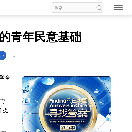
的青年民意基础
小
大
学全
教育
作提