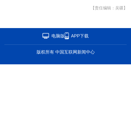
海洋
草原
湾区
【责任编辑：吴疆】
联盟
心理
老年
电脑版
APP下载
版权所有 中国互联网新闻中心