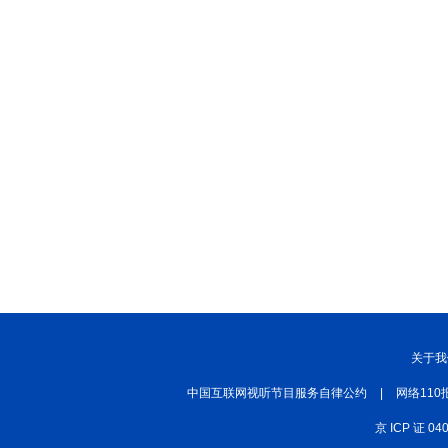
关于我
中国互联网视听节目服务自律公约
|
网络110
京 ICP 证 04