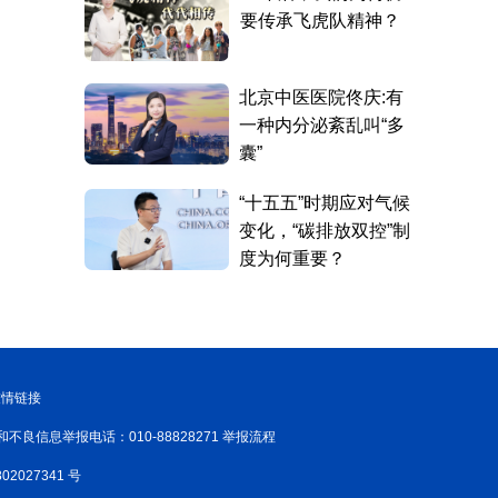
友情链接
和不良信息举报电话：010-88828271 举报流程
02027341 号