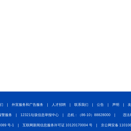
们
|
外宣服务和广告服务
|
人才招聘
|
联系我们
|
公告
|
声明
|
报警服务
|
12321垃圾信息举报中心
|
总机：（86-10）88828000
|
违法
0089 号-1
|
互联网新闻信息服务许可证 10120170004 号
|
京公网安备 110108