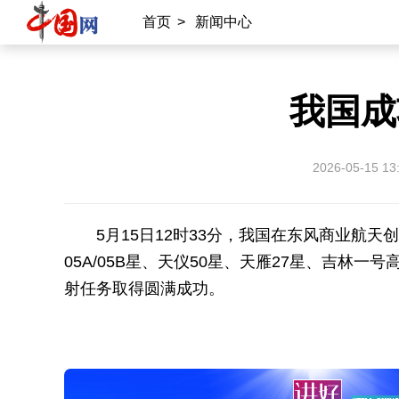
首页
>
新闻中心
我国成
2026-05-15 13
5月15日12时33分，我国在东风商业航
05A/05B星、天仪50星、天雁27星、吉林一
射任务取得圆满成功。