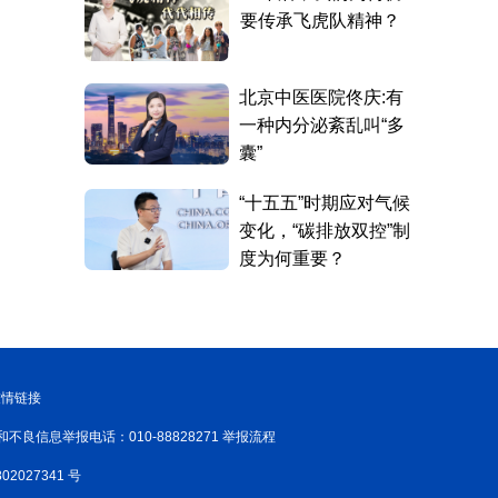
友情链接
和不良信息举报电话：010-88828271 举报流程
02027341 号