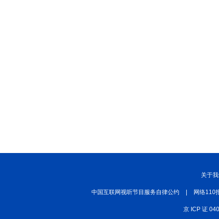
关于我
中国互联网视听节目服务自律公约
|
网络110
京 ICP 证 04