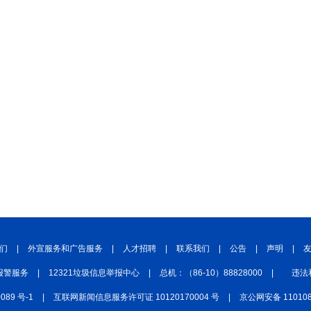
们
|
外宣服务和广告服务
|
人才招聘
|
联系我们
|
公告
|
声明
|
报警服务
|
12321垃圾信息举报中心
|
总机：（86-10）88828000
|
违法
0089 号-1
|
互联网新闻信息服务许可证 10120170004 号
|
京公网安备 110108