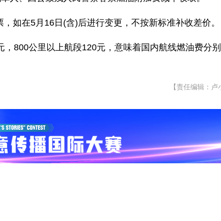
票，如在5月16日(含)后进行变更，不按新标准补收差价。
0元，800公里以上航段120元，意味着国内航线燃油费分
【责任编辑：卢