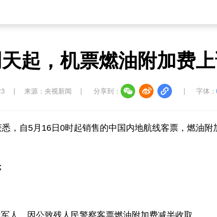
明天起，机票燃油附加费上
23
来源：央视新闻
分享到：
字体：
悉，自5月16日0时起销售的中国内地航线客票，燃油附
；
残军人、因公致残人民警察客票燃油附加费减半收取。