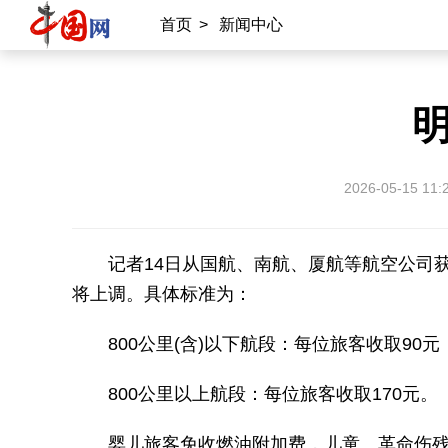
首页
>
新闻中心
2026-05-15 11:
记者14日从国航、南航、厦航等航空公司获
将上调。具体标准为：
800公里(含)以下航段：每位旅客收取90元
800公里以上航段：每位旅客收取170元。
婴儿旅客免收燃油附加费，儿童、革命伤