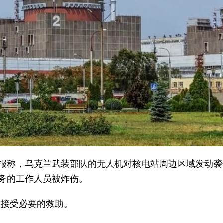
通报称，乌克兰武装部队的无人机对核电站周边区域发动袭
公务的工作人员被炸伤。
在接受必要的救助。