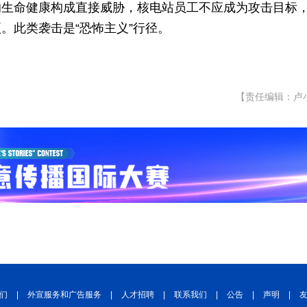
的生命健康构成直接威胁，核电站员工不应成为攻击目标
。此类袭击是“恐怖主义”行径。
【责任编辑：卢
们
|
外宣服务和广告服务
|
人才招聘
|
联系我们
|
公告
|
声明
|