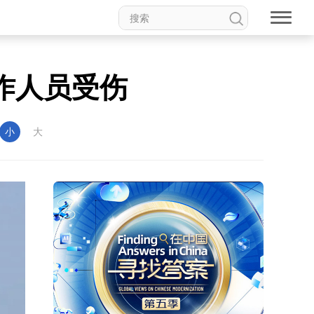
作人员受伤
小
大