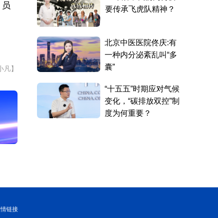
，员
小凡】
友情链接