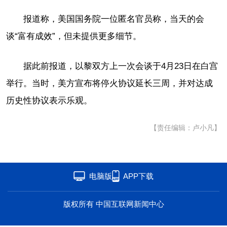
海洋
草原
湾区
报道称，美国国务院一位匿名官员称，当天的会
谈“富有成效”，但未提供更多细节。
联盟
心理
老年
据此前报道，以黎双方上一次会谈于4月23日在白宫
举行。当时，美方宣布将停火协议延长三周，并对达成
历史性协议表示乐观。
【责任编辑：卢小凡】
电脑版
APP下载
版权所有 中国互联网新闻中心