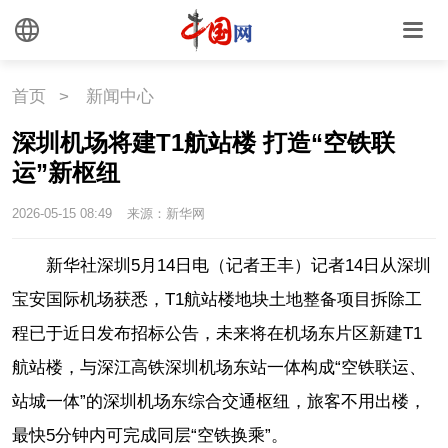
首页
>
新闻中心
深圳机场将建T1航站楼 打造“空铁联
运”新枢纽
2026-05-15 08:49
来源：新华网
新华社深圳5月14日电（记者王丰）记者14日从深圳
宝安国际机场获悉，T1航站楼地块土地整备项目拆除工
程已于近日发布招标公告，未来将在机场东片区新建T1
航站楼，与深江高铁深圳机场东站一体构成“空铁联运、
站城一体”的深圳机场东综合交通枢纽，旅客不用出楼，
最快5分钟内可完成同层“空铁换乘”。