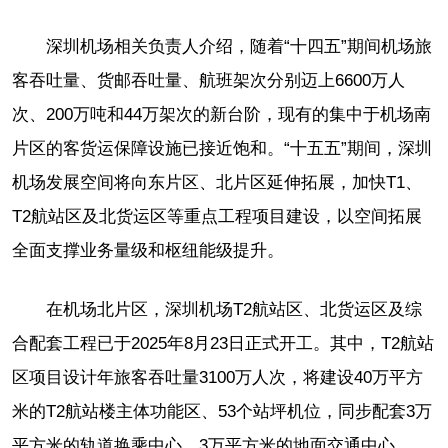
深圳机场相关负责人介绍，随着“十四五”期间机场旅
客吞吐量、货邮吞吐量、航班架次分别迈上6600万人
次、200万吨和44万架次的新台阶，现有的集中于机场南
片区的客货运保障设施已接近饱和。“十五五”期间，深圳
机场发展空间将向东片区、北片区延伸拓展，加快T1、
T2航站区及北货运区等重点工程项目建设，以空间拓展
全面支撑业务量级和枢纽能级提升。
在机场北片区，深圳机场T2航站区、北货运区及综
合配套工程已于2025年8月23日正式开工。其中，T2航站
区项目设计年旅客吞吐量3100万人次，将建设40万平方
米的T2航站楼主体功能区、53个站坪机位，同步配套3万
平方米的轨道换乘中心、3万平方米的地面交通中心、