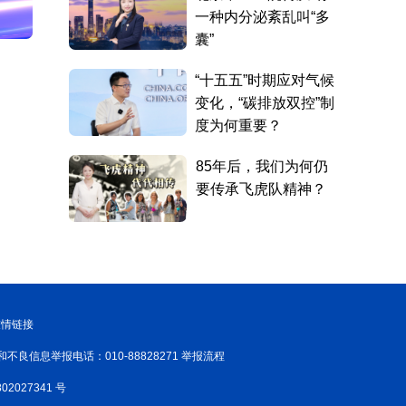
友情链接
和不良信息举报电话：010-88828271 举报流程
02027341 号