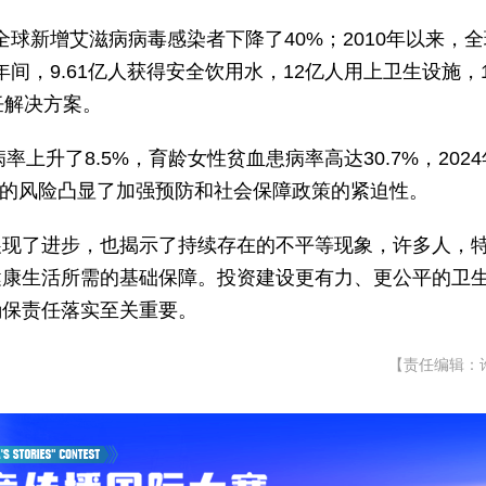
，全球新增艾滋病病毒感染者下降了40%；2010年以来，
年间，9.61亿人获得安全饮用水，12亿人用上卫生设施，
饪解决方案。
率上升了8.5%，育龄女性贫血患病率高达30.7%，202
存在的风险凸显了加强预防和社会保障政策的紧迫性。
展现了进步，也揭示了持续存在的不平等现象，许多人，
健康生活所需的基础保障。投资建设更有力、更公平的卫
确保责任落实至关重要。
【责任编辑：