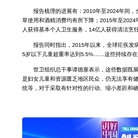
报告梳理的进展有：2010年至2024年间
草使用和酒精消费均有所下降；2015年至2024
人获得基本个人卫生服务，14亿人获得清洁烹
报告同时指出，2015年以来，全球疟疾发病
5岁以下儿童超重率达到5.5%……这些持续
世卫组织总干事谭德塞表示，这些数据既
是妇女儿童和资源匮乏地区民众，仍无法享有
统等，对于采取有针对性的行动、缩小差距和