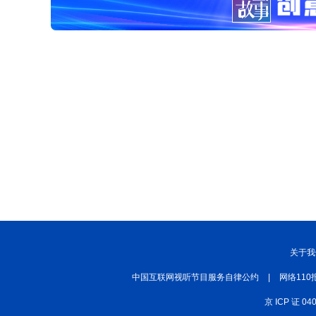
关于我
中国互联网视听节目服务自律公约
|
网络110
京 ICP 证 04