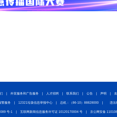
们
|
外宣服务和广告服务
|
人才招聘
|
联系我们
|
公告
|
声明
|
报警服务
|
12321垃圾信息举报中心
|
总机：（86-10）88828000
|
违法
0089 号-1
|
互联网新闻信息服务许可证 10120170004 号
|
京公网安备 110108