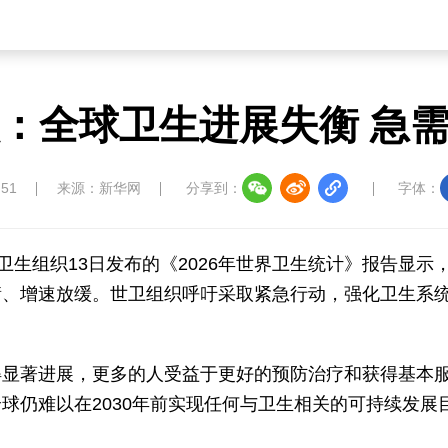
：全球卫生进展失衡 急
:51
来源：新华网
分享到：
字体：
卫生组织13日发布的《2026年世界卫生统计》报告显示
衡、增速放缓。世卫组织呼吁采取紧急行动，强化卫生系
得显著进展，更多的人受益于更好的预防治疗和获得基本
球仍难以在2030年前实现任何与卫生相关的可持续发展