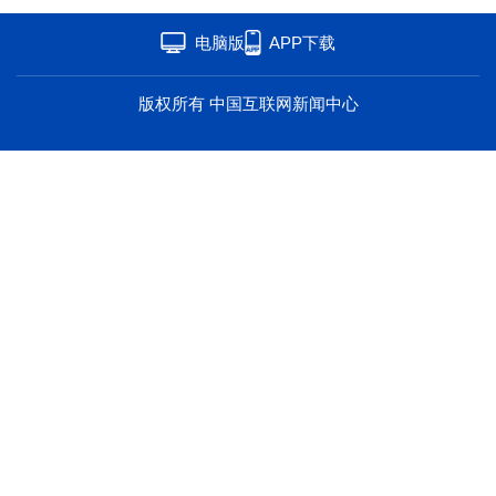
海洋
草原
湾区
电脑版
APP下载
联盟
心理
老年
版权所有 中国互联网新闻中心