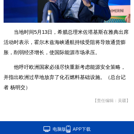
当地时间5月13日，希腊总理米佐塔基斯在雅典出席
活动时表示，霍尔木兹海峡通航持续受阻将导致通货膨
胀，削弱经济增长，使国际能源市场承压。
他呼吁欧洲国家必须尽快重新考虑能源安全策略，
并指出欧洲过早地放弃了化石燃料基础设施。（总台记
者 杨明交）
【责任编辑：吴疆】
电脑版
APP下载